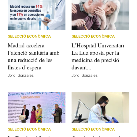
SELECCIÓ ECONÒMICA
SELECCIÓ ECONÒMICA
Madrid accelera
L’Hospital Universitari
l’atenció sanitària amb
La Luz aposta per la
una reducció de les
medicina de precisió
llistes d’espera
davant...
Jordi González
Jordi González
SELECCIÓ ECONÒMICA
SELECCIÓ ECONÒMICA