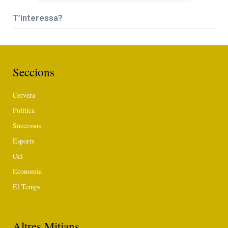
T’interessa?
Seccions
Cervera
Política
Successos
Esports
Oci
Economia
El Temps
Altres Mitjans