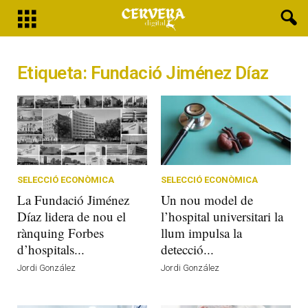
Etiqueta: Fundació Jiménez Díaz
SELECCIÓ ECONÒMICA
SELECCIÓ ECONÒMICA
La Fundació Jiménez
Un nou model de
Díaz lidera de nou el
l’hospital universitari la
rànquing Forbes
llum impulsa la
d’hospitals...
detecció...
Jordi González
Jordi González