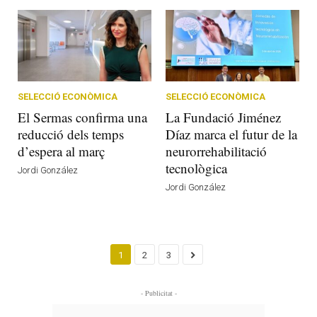
SELECCIÓ ECONÒMICA
SELECCIÓ ECONÒMICA
El Sermas confirma una
La Fundació Jiménez
reducció dels temps
Díaz marca el futur de la
d’espera al març
neurorrehabilitació
tecnològica
Jordi González
Jordi González
1
2
3
- Publicitat -