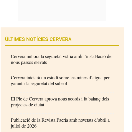
ÚLTIMES NOTÍCIES CERVERA
Cervera millora la seguretat viària amb l’instal·lació de
nous passos elevats
Cervera iniciarà un estudi sobre les mines d’aigua per
garantir la seguretat del subsol
El Ple de Cervera aprova nous acords i fa balanç dels
projectes de ciutat
Publicació de la Revista Paeria amb novetats d’abril a
juliol de 2026