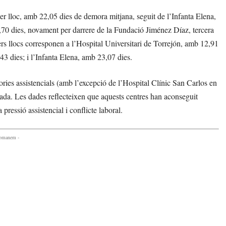
mer lloc, amb 22,05 dies de demora mitjana, seguit de l’Infanta Elena,
70 dies, novament per darrere de la Fundació Jiménez Díaz, tercera
mers llocs corresponen a l’Hospital Universitari de Torrejón, amb 12,91
43 dies; i l’Infanta Elena, amb 23,07 dies.
ories assistencials (amb l’excepció de l’Hospital Clínic San Carlos en
ada. Les dades reflecteixen que aquests centres han aconseguit
pressió assistencial i conflicte laboral.
comanem -