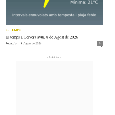
EL TEMPS
El temps a Cervera avui, 8 de Agost de 2026
-
8 d'agost de 2026
0
Redacció
- Publicitat -