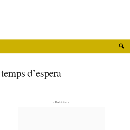
s temps d’espera
- Publicitat -