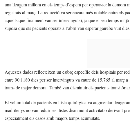
una lleugera millora en els temps d’espera per operar-se: la demora mi
registrats al març. La reducció va ser encara més notable entre els paci
aquells que finalment van ser intervinguts), ja que el seu temps mitjà 
suposa que els pacients operats a l’abril van esperar gairebé vuit die
Aquestes dades reflecteixen un esforç específic dels hospitals per re
entre 90 i 180 dies per ser intervinguts va caure de 15.765 al març a
trams de major demora. També van disminuir els pacients transitòria
El volum total de pacients en llista quirúrgica va augmentar lleugera
madrilenys no van reduir les llistes disminuint activitat o derivant pre
especialment els casos amb majors temps acumulats.