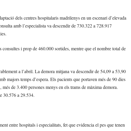
aptació dels centres hospitalaris madrilenys en un escenari d’elevada
consulta amb l’especialista va descendir de 730.322 a 728.917
ies.
s consultes i prop de 460.000 sortides, mentre que el nombre total de
rablement a l’abril. La demora mitjana va descendir de 54,09 a 53,90
ts amb majors temps d’espera. Els pacients que portaven més de 90 dies
il, més de 3.400 persones menys en els trams de màxima demora.
de 30.576 a 29.534.
nt entre hospitals i especialitats, fet que evidencia el pes que tenen