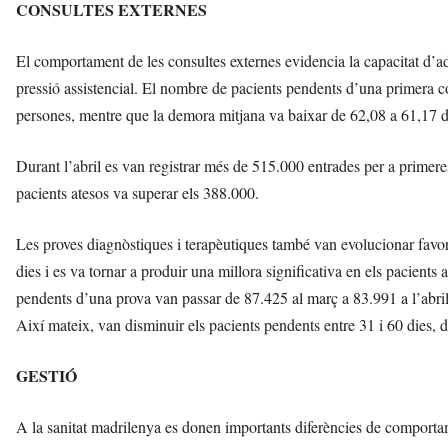
CONSULTES EXTERNES
El comportament de les consultes externes evidencia la capacitat d’ad
pressió assistencial. El nombre de pacients pendents d’una primera 
persones, mentre que la demora mitjana va baixar de 62,08 a 61,17 d
Durant l’abril es van registrar més de 515.000 entrades per a primere
pacients atesos va superar els 388.000.
Les proves diagnòstiques i terapèutiques també van evolucionar favo
dies i es va tornar a produir una millora significativa en els pacien
pendents d’una prova van passar de 87.425 al març a 83.991 a l’abr
Així mateix, van disminuir els pacients pendents entre 31 i 60 dies, 
GESTIÓ
A la sanitat madrilenya es donen importants diferències de comportame