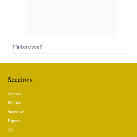
T’interessa?
Seccions
Cervera
Política
Successos
Esports
Oci