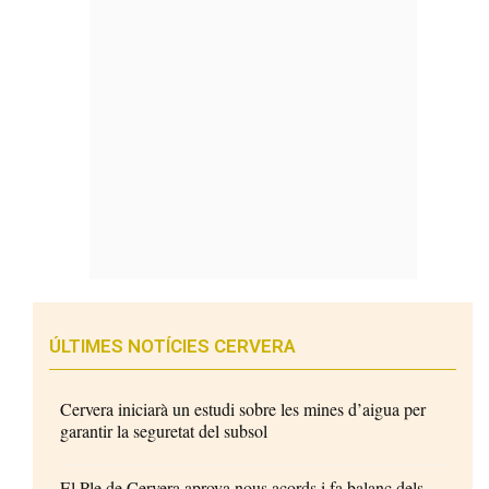
ÚLTIMES NOTÍCIES CERVERA
Cervera iniciarà un estudi sobre les mines d’aigua per
garantir la seguretat del subsol
El Ple de Cervera aprova nous acords i fa balanç dels