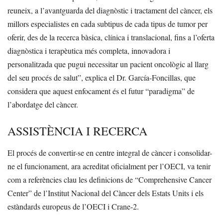
reuneix, a l’avantguarda del diagnòstic i tractament del càncer, els
millors especialistes en cada subtipus de cada tipus de tumor per
oferir, des de la recerca bàsica, clínica i translacional, fins a l’oferta
diagnòstica i terapèutica més completa, innovadora i
personalitzada que pugui necessitar un pacient oncològic al llarg
del seu procés de salut”, explica el Dr. García-Foncillas, que
considera que aquest enfocament és el futur “paradigma” de
l’abordatge del càncer.
ASSISTÈNCIA I RECERCA
El procés de convertir-se en centre integral de càncer i consolidar-
ne el funcionament, ara acreditat oficialment per l’OECI, va tenir
com a referències clau les definicions de “Comprehensive Cancer
Center” de l’Institut Nacional del Càncer dels Estats Units i els
estàndards europeus de l’OECI i Crane-2.