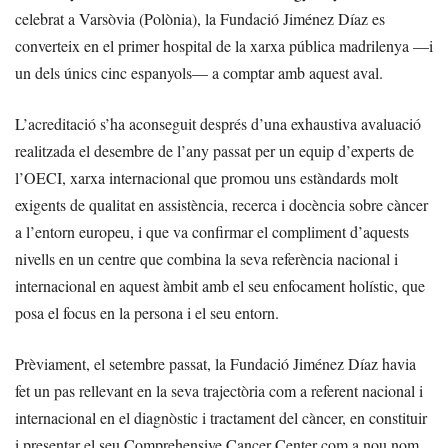
celebrat a Varsòvia (Polònia), la Fundació Jiménez Díaz es
converteix en el primer hospital de la xarxa pública madrilenya —i
un dels únics cinc espanyols— a comptar amb aquest aval.
L’acreditació s’ha aconseguit després d’una exhaustiva avaluació
realitzada el desembre de l’any passat per un equip d’experts de
l’OECI, xarxa internacional que promou uns estàndards molt
exigents de qualitat en assistència, recerca i docència sobre càncer
a l’entorn europeu, i que va confirmar el compliment d’aquests
nivells en un centre que combina la seva referència nacional i
internacional en aquest àmbit amb el seu enfocament holístic, que
posa el focus en la persona i el seu entorn.
Prèviament, el setembre passat, la Fundació Jiménez Díaz havia
fet un pas rellevant en la seva trajectòria com a referent nacional i
internacional en el diagnòstic i tractament del càncer, en constituir
i presentar el seu Comprehensive Cancer Center com a nou nom