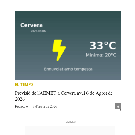
EL TEMPS
Previsió de l’AEMET a Cervera avui 6 de Agost de
2026
-
6 d'agost de 2026
0
Redacció
- Publicitat -