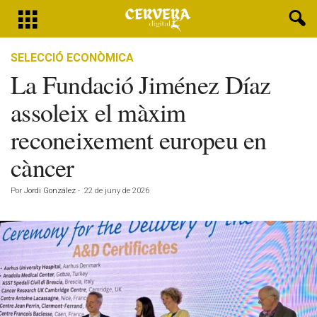
SELECCIÓ ECONÒMICA
La Fundació Jiménez Díaz
assoleix el màxim
reconeixement europeu en
càncer
Por
Jordi González
-
22 de juny de 2026