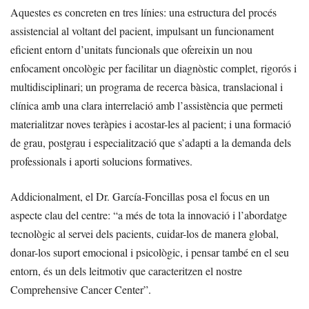
Aquestes es concreten en tres línies: una estructura del procés
assistencial al voltant del pacient, impulsant un funcionament
eficient entorn d’unitats funcionals que ofereixin un nou
enfocament oncològic per facilitar un diagnòstic complet, rigorós i
multidisciplinari; un programa de recerca bàsica, translacional i
clínica amb una clara interrelació amb l’assistència que permeti
materialitzar noves teràpies i acostar-les al pacient; i una formació
de grau, postgrau i especialització que s’adapti a la demanda dels
professionals i aporti solucions formatives.
Addicionalment, el Dr. García-Foncillas posa el focus en un
aspecte clau del centre: “a més de tota la innovació i l’abordatge
tecnològic al servei dels pacients, cuidar-los de manera global,
donar-los suport emocional i psicològic, i pensar també en el seu
entorn, és un dels leitmotiv que caracteritzen el nostre
Comprehensive Cancer Center”.