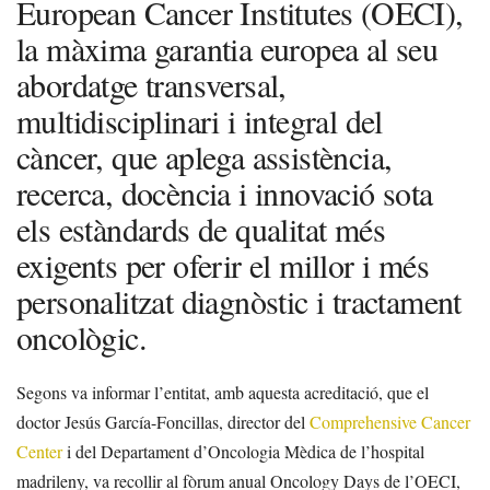
European Cancer Institutes (OECI),
la màxima garantia europea al seu
abordatge transversal,
multidisciplinari i integral del
càncer, que aplega assistència,
recerca, docència i innovació sota
els estàndards de qualitat més
exigents per oferir el millor i més
personalitzat diagnòstic i tractament
oncològic.
Segons va informar l’entitat, amb aquesta acreditació, que el
doctor Jesús García-Foncillas, director del
Comprehensive Cancer
Center
i del Departament d’Oncologia Mèdica de l’hospital
madrileny, va recollir al fòrum anual Oncology Days de l’OECI,