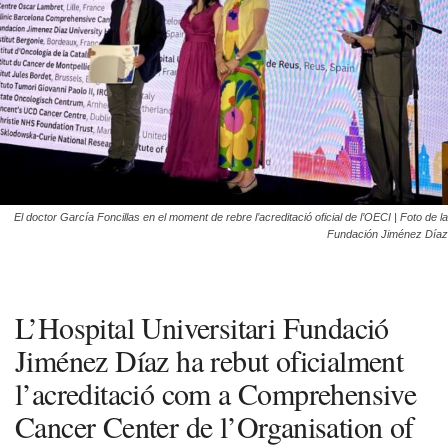
El doctor García Foncillas en el moment de rebre l’acreditació oficial de l’OECI | Foto de la
Fundación Jiménez Díaz
L’Hospital Universitari Fundació
Jiménez Díaz ha rebut oficialment
l’acreditació com a Comprehensive
Cancer Center de l’Organisation of