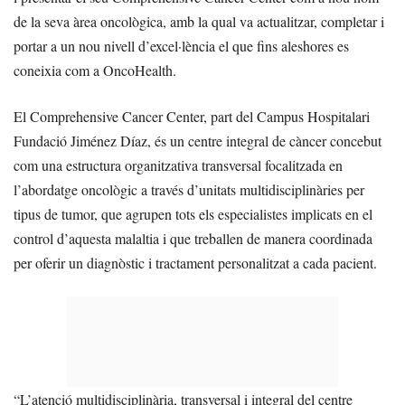
de la seva àrea oncològica, amb la qual va actualitzar, completar i
portar a un nou nivell d’excel·lència el que fins aleshores es
coneixia com a OncoHealth.
El Comprehensive Cancer Center, part del Campus Hospitalari
Fundació Jiménez Díaz, és un centre integral de càncer concebut
com una estructura organitzativa transversal focalitzada en
l’abordatge oncològic a través d’unitats multidisciplinàries per
tipus de tumor, que agrupen tots els especialistes implicats en el
control d’aquesta malaltia i que treballen de manera coordinada
per oferir un diagnòstic i tractament personalitzat a cada pacient.
“L’atenció multidisciplinària, transversal i integral del centre