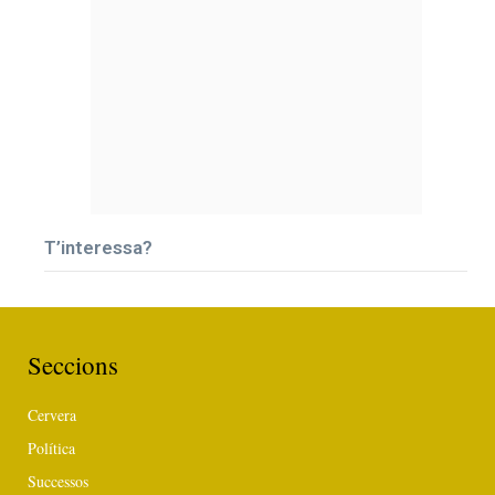
T’interessa?
Seccions
Cervera
Política
Successos