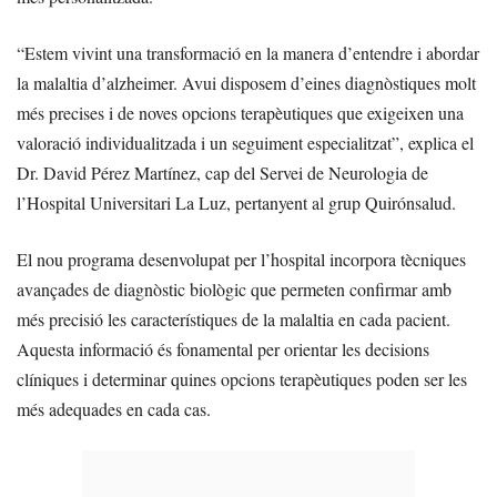
“Estem vivint una transformació en la manera d’entendre i abordar
la malaltia d’alzheimer. Avui disposem d’eines diagnòstiques molt
més precises i de noves opcions terapèutiques que exigeixen una
valoració individualitzada i un seguiment especialitzat”, explica el
Dr. David Pérez Martínez, cap del Servei de Neurologia de
l’Hospital Universitari La Luz, pertanyent al grup Quirónsalud.
El nou programa desenvolupat per l’hospital incorpora tècniques
avançades de diagnòstic biològic que permeten confirmar amb
més precisió les característiques de la malaltia en cada pacient.
Aquesta informació és fonamental per orientar les decisions
clíniques i determinar quines opcions terapèutiques poden ser les
més adequades en cada cas.