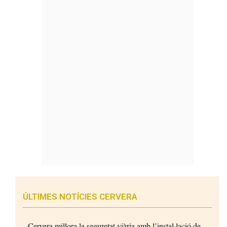
ÚLTIMES NOTÍCIES CERVERA
Cervera millora la seguretat viària amb l’instal·lació de