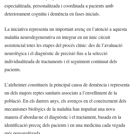
especialitzada, personalitzada i coordinada a pacients amb
deteriorament cognitiu i demència en fases inicials.
La iniciativa representa un important avenç en l’atenció a aquesta
malaltia neurodegenerativa en integrar en un únic circuit
assistencial totes les etapes del procés clínic: des de l’avaluació
neurològica i el diagnòstic de precisió fins a la selecció
individualitzada de tractaments i el seguiment continuat dels
pacients.
L’alzheimer constitueix la principal causa de demència i representa
un dels majors reptes sanitaris associats a l’envelliment de la
població. En els darrers anys, els avenços en el coneixement dels
mecanismes biològics de la malaltia han impulsat una nova
manera d’abordar-ne el diagnòstic i el tractament, basada en la
identificació precoç dels pacients i en una medicina cada vegada
més personalitzada.