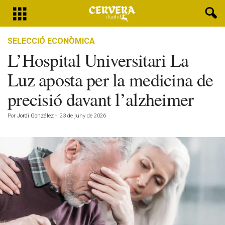
SELECCIÓ ECONÒMICA
L’Hospital Universitari La
Luz aposta per la medicina de
precisió davant l’alzheimer
Por
Jordi González
-
23 de juny de 2026