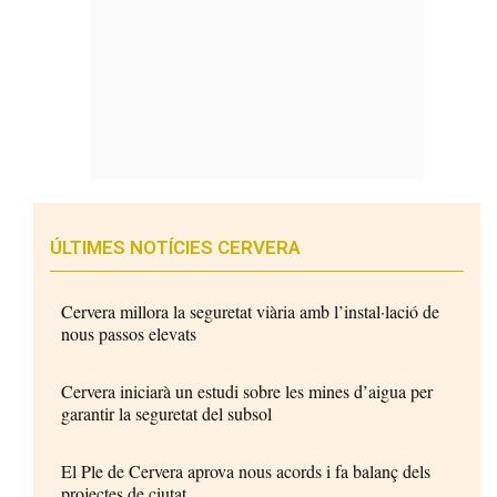
ÚLTIMES NOTÍCIES CERVERA
Cervera millora la seguretat viària amb l’instal·lació de
nous passos elevats
Cervera iniciarà un estudi sobre les mines d’aigua per
garantir la seguretat del subsol
El Ple de Cervera aprova nous acords i fa balanç dels
projectes de ciutat