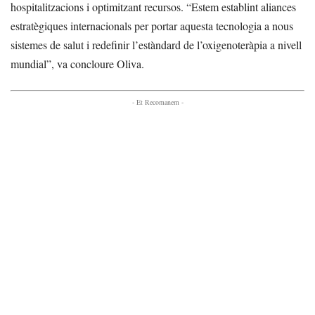
hospitalitzacions i optimitzant recursos. “Estem establint aliances
estratègiques internacionals per portar aquesta tecnologia a nous
sistemes de salut i redefinir l’estàndard de l’oxigenoteràpia a nivell
mundial”, va concloure Oliva.
- Et Recomanem -