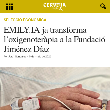
SELECCIÓ ECONÒMICA
EMILY.IA ja transforma
l’oxigenoteràpia a la Fundació
Jiménez Díaz
Por
Jordi González
-
9 de maig de 2026