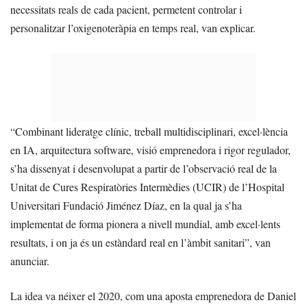
necessitats reals de cada pacient, permetent controlar i
personalitzar l’oxigenoteràpia en temps real, van explicar.
“Combinant lideratge clínic, treball multidisciplinari, excel·lència
en IA, arquitectura software, visió emprenedora i rigor regulador,
s’ha dissenyat i desenvolupat a partir de l’observació real de la
Unitat de Cures Respiratòries Intermèdies (UCIR) de l’Hospital
Universitari Fundació Jiménez Díaz, en la qual ja s’ha
implementat de forma pionera a nivell mundial, amb excel·lents
resultats, i on ja és un estàndard real en l’àmbit sanitari”, van
anunciar.
La idea va néixer el 2020, com una aposta emprenedora de Daniel