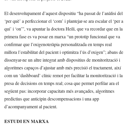
El desenvolupament d’aquest dispositiu “ha passat de l’anàlisi del
‘per què’ a perfeccionar el ‘com’ i plantejar-se ara escalar el ‘per a
qui’ i ‘on’”, va apuntar la doctora Heili, que va recordar que en la
primera fase es va posar en marxa “un prototip funcional que va
confirmar que l’oxigenoteràpia personalitzada en temps real
millora l’estabilitat del pacient i optimitza l’ús d’oxigen”; abans de
dissenyar-ne un altre integrat amb dispositius de monitorització i
algoritmes capaços d’ajustar amb més precisió el tractament, així
com un ‘dashboard’ clínic remot per facilitar la monitorització i la
presa de decisions en temps real; cosa que permet perfilar ara el
següent pas: incorporar capacitats més avançades, algoritmes
predictius que anticipin descompensacions i una app
d’acompanyament al pacient.
ESTUDI EN MARXA