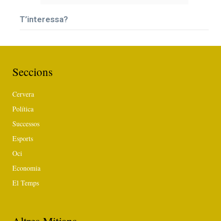
T’interessa?
Seccions
Cervera
Política
Successos
Esports
Oci
Economia
El Temps