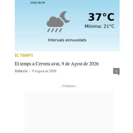
EL TEMPS
El temps a Cervera avui, 9 de Agost de 2026
-
9 d'agost de 2026
0
Redacció
- Publicitat -