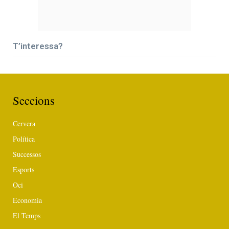
T’interessa?
Seccions
Cervera
Política
Successos
Esports
Oci
Economia
El Temps