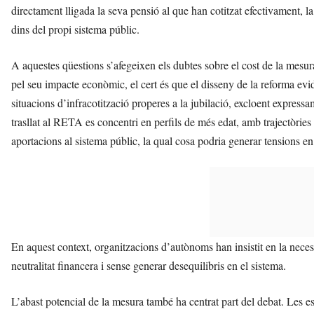
directament lligada la seva pensió al que han cotitzat efectivament, l
dins del propi sistema públic.
A aquestes qüestions s’afegeixen els dubtes sobre el cost de la mesur
pel seu impacte econòmic, el cert és que el disseny de la reforma evi
situacions d’infracotització properes a la jubilació, excloent express
trasllat al RETA es concentri en perfils de més edat, amb trajectòries
aportacions al sistema públic, la qual cosa podria generar tensions en 
En aquest context, organitzacions d’autònoms han insistit en la necessi
neutralitat financera i sense generar desequilibris en el sistema.
L’abast potencial de la mesura també ha centrat part del debat. Les 