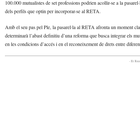
100.000 mutualistes de set professions podrien acollir-se a la pasarel·
dels perfils que optin per incorporar-se al RETA.
Amb el seu pas pel Ple, la pasarel·la al RETA afronta un moment clau 
determinarà l’abast definitiu d’una reforma que busca integrar els mut
en les condicions d’accés i en el reconeixement de drets entre diferen
- Et Re