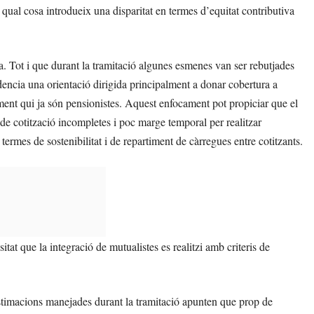
a qual cosa introdueix una disparitat en termes d’equitat contributiva
a. Tot i que durant la tramitació algunes esmenes van ser rebutjades
dencia una orientació dirigida principalment a donar cobertura a
ament qui ja són pensionistes. Aquest enfocament pot propiciar que el
 de cotització incompletes i poc marge temporal per realitzar
termes de sostenibilitat i de repartiment de càrregues entre cotitzants.
tat que la integració de mutualistes es realitzi amb criteris de
estimacions manejades durant la tramitació apunten que prop de