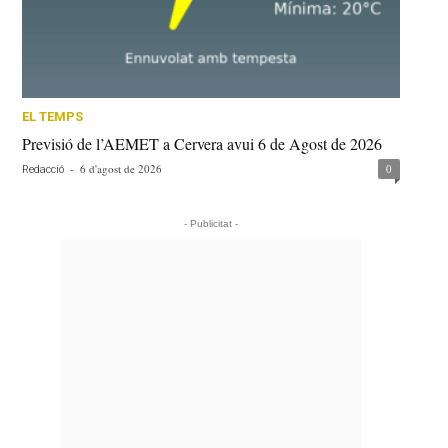
EL TEMPS
Previsió de l’AEMET a Cervera avui 6 de Agost de 2026
-
6 d'agost de 2026
0
Redacció
- Publicitat -