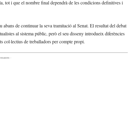
la, tot i que el nombre final dependrà de les condicions definitives i
abans de continuar la seva tramitació al Senat. El resultat del debat
ualistes al sistema públic, però el seu disseny introdueix diferències
ts col·lectius de treballadors per compte propi.
comanem -