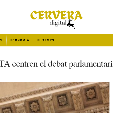
CI
ECONOMIA
EL TEMPS
RETA centren el debat parlamentari