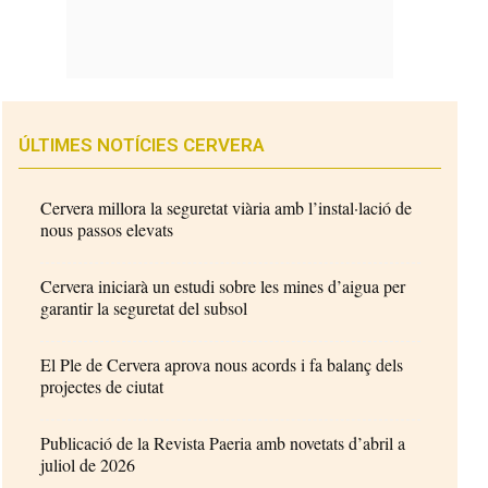
ÚLTIMES NOTÍCIES CERVERA
Cervera millora la seguretat viària amb l’instal·lació de
nous passos elevats
Cervera iniciarà un estudi sobre les mines d’aigua per
garantir la seguretat del subsol
El Ple de Cervera aprova nous acords i fa balanç dels
projectes de ciutat
Publicació de la Revista Paeria amb novetats d’abril a
juliol de 2026