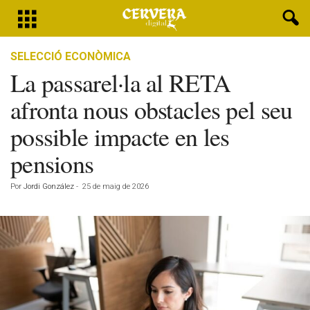
SELECCIÓ ECONÒMICA
La passarel·la al RETA
afronta nous obstacles pel seu
possible impacte en les
pensions
Por
Jordi González
-
25 de maig de 2026