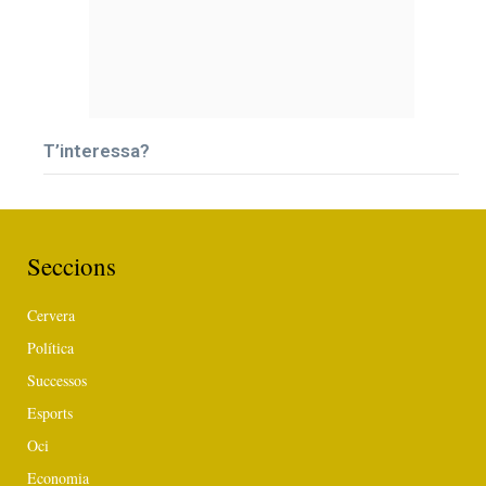
T’interessa?
Seccions
Cervera
Política
Successos
Esports
Oci
Economia