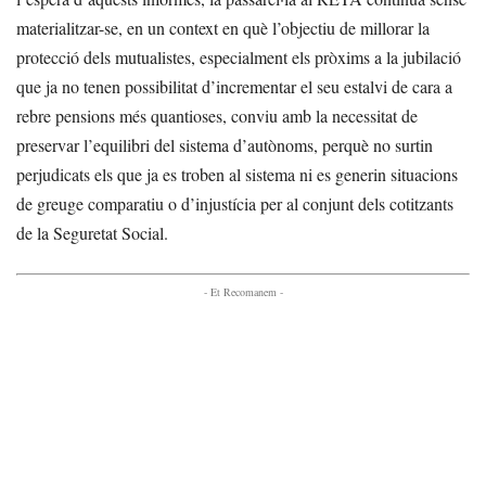
materialitzar-se, en un context en què l’objectiu de millorar la
protecció dels mutualistes, especialment els pròxims a la jubilació
que ja no tenen possibilitat d’incrementar el seu estalvi de cara a
rebre pensions més quantioses, conviu amb la necessitat de
preservar l’equilibri del sistema d’autònoms, perquè no surtin
perjudicats els que ja es troben al sistema ni es generin situacions
de greuge comparatiu o d’injustícia per al conjunt dels cotitzants
de la Seguretat Social.
- Et Recomanem -