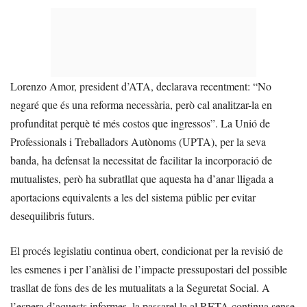
Lorenzo Amor, president d’ATA, declarava recentment: “No
negaré que és una reforma necessària, però cal analitzar-la en
profunditat perquè té més costos que ingressos”. La Unió de
Professionals i Treballadors Autònoms (UPTA), per la seva
banda, ha defensat la necessitat de facilitar la incorporació de
mutualistes, però ha subratllat que aquesta ha d’anar lligada a
aportacions equivalents a les del sistema públic per evitar
desequilibris futurs.
El procés legislatiu continua obert, condicionat per la revisió de
les esmenes i per l’anàlisi de l’impacte pressupostari del possible
trasllat de fons des de les mutualitats a la Seguretat Social. A
l’espera d’aquests informes, la passarel·la al RETA continua sense