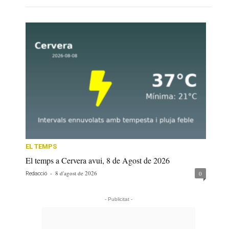
EL TEMPS
El temps a Cervera avui, 8 de Agost de 2026
-
8 d'agost de 2026
0
Redacció
- Publicitat -