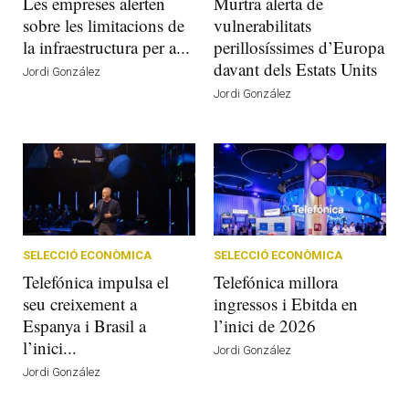
Les empreses alerten
Murtra alerta de
sobre les limitacions de
vulnerabilitats
la infraestructura per a...
perillosíssimes d’Europa
davant dels Estats Units
Jordi González
Jordi González
SELECCIÓ ECONÒMICA
SELECCIÓ ECONÒMICA
Telefónica impulsa el
Telefónica millora
seu creixement a
ingressos i Ebitda en
Espanya i Brasil a
l’inici de 2026
l’inici...
Jordi González
Jordi González