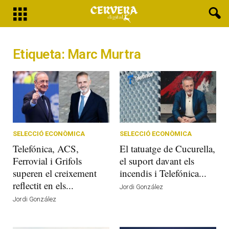
Etiqueta: Marc Murtra
SELECCIÓ ECONÒMICA
SELECCIÓ ECONÒMICA
Telefónica, ACS,
El tatuatge de Cucurella,
Ferrovial i Grifols
el suport davant els
superen el creixement
incendis i Telefónica...
reflectit en els...
Jordi González
Jordi González