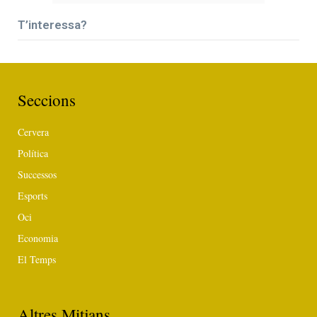
T’interessa?
Seccions
Cervera
Política
Successos
Esports
Oci
Economia
El Temps
Altres Mitjans