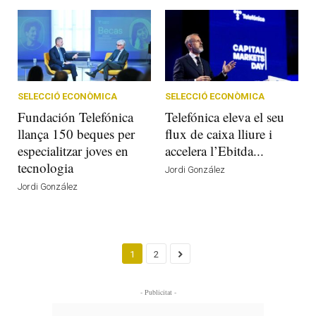
SELECCIÓ ECONÒMICA
SELECCIÓ ECONÒMICA
Fundación Telefónica
Telefónica eleva el seu
llança 150 beques per
flux de caixa lliure i
especialitzar joves en
accelera l’Ebitda...
tecnologia
Jordi González
Jordi González
1
2
- Publicitat -