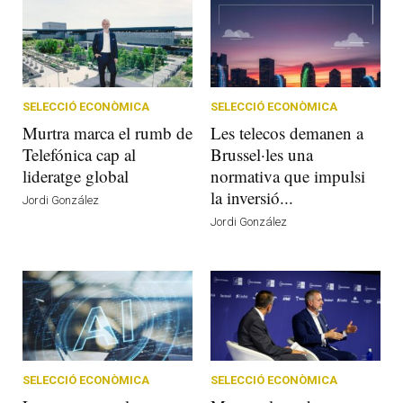
SELECCIÓ ECONÒMICA
SELECCIÓ ECONÒMICA
Murtra marca el rumb de
Les telecos demanen a
Telefónica cap al
Brussel·les una
lideratge global
normativa que impulsi
la inversió...
Jordi González
Jordi González
SELECCIÓ ECONÒMICA
SELECCIÓ ECONÒMICA