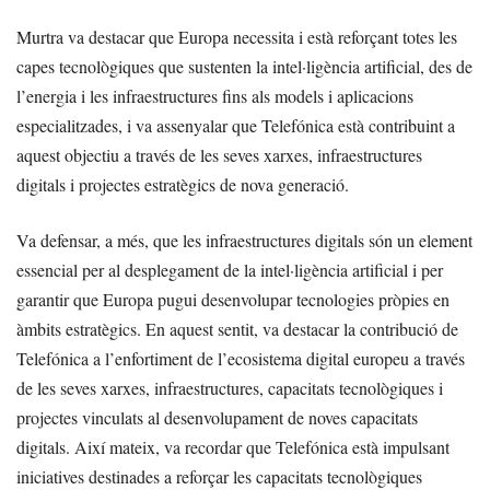
Murtra va destacar que Europa necessita i està reforçant totes les
capes tecnològiques que sustenten la intel·ligència artificial, des de
l’energia i les infraestructures fins als models i aplicacions
especialitzades, i va assenyalar que Telefónica està contribuint a
aquest objectiu a través de les seves xarxes, infraestructures
digitals i projectes estratègics de nova generació.
Va defensar, a més, que les infraestructures digitals són un element
essencial per al desplegament de la intel·ligència artificial i per
garantir que Europa pugui desenvolupar tecnologies pròpies en
àmbits estratègics. En aquest sentit, va destacar la contribució de
Telefónica a l’enfortiment de l’ecosistema digital europeu a través
de les seves xarxes, infraestructures, capacitats tecnològiques i
projectes vinculats al desenvolupament de noves capacitats
digitals. Així mateix, va recordar que Telefónica està impulsant
iniciatives destinades a reforçar les capacitats tecnològiques