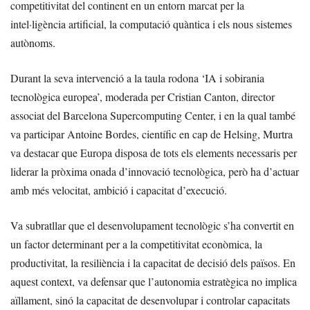
competitivitat del continent en un entorn marcat per la
intel·ligència artificial, la computació quàntica i els nous sistemes
autònoms.
Durant la seva intervenció a la taula rodona ‘IA i sobirania
tecnològica europea’, moderada per Cristian Canton, director
associat del Barcelona Supercomputing Center, i en la qual també
va participar Antoine Bordes, científic en cap de Helsing, Murtra
va destacar que Europa disposa de tots els elements necessaris per
liderar la pròxima onada d’innovació tecnològica, però ha d’actuar
amb més velocitat, ambició i capacitat d’execució.
Va subratllar que el desenvolupament tecnològic s’ha convertit en
un factor determinant per a la competitivitat econòmica, la
productivitat, la resiliència i la capacitat de decisió dels països. En
aquest context, va defensar que l’autonomia estratègica no implica
aïllament, sinó la capacitat de desenvolupar i controlar capacitats