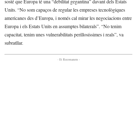
sosté que Europa té una “debilitat gegantina” davant dels Estats
Units. “No som capaços de regular les empreses tecnològiques
americanes des d’Europa, i només cal mirar les negociacions entre
Europa i els Estats Units en assumptes bilaterals”. “No tenim
capacitat, tenim unes vulnerabilitats perillosíssimes i reals”, va
subratllar.
- Et Recomanem -