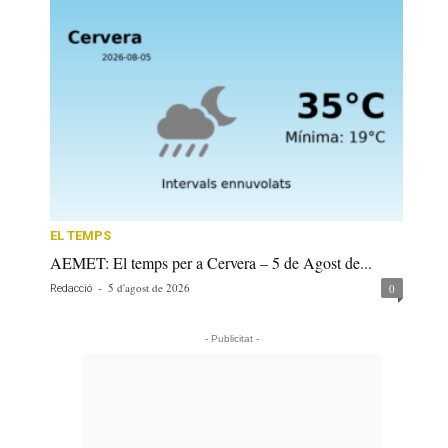
EL TEMPS
AEMET: El temps per a Cervera – 5 de Agost de...
-
5 d'agost de 2026
0
Redacció
- Publicitat -