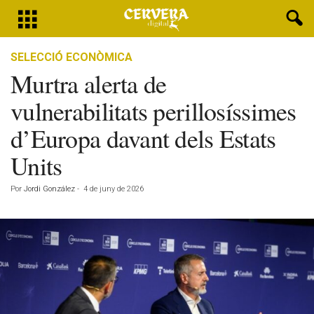
SELECCIÓ ECONÒMICA
Murtra alerta de
vulnerabilitats perillosíssimes
d’Europa davant dels Estats
Units
Por
Jordi González
-
4 de juny de 2026