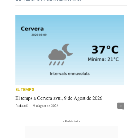
EL TEMPS
El temps a Cervera avui, 9 de Agost de 2026
-
9 d'agost de 2026
0
Redacció
- Publicitat -