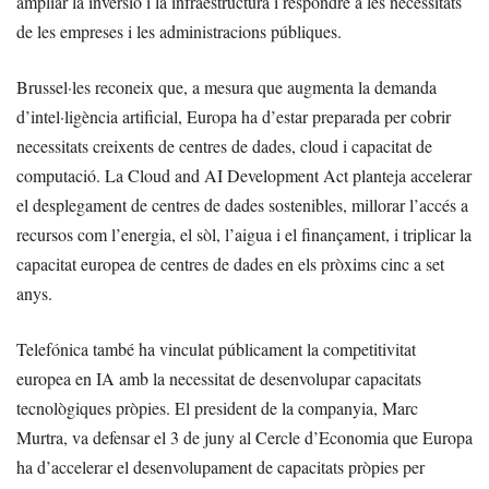
ampliar la inversió i la infraestructura i respondre a les necessitats
de les empreses i les administracions públiques.
Brussel·les reconeix que, a mesura que augmenta la demanda
d’intel·ligència artificial, Europa ha d’estar preparada per cobrir
necessitats creixents de centres de dades, cloud i capacitat de
computació. La Cloud and AI Development Act planteja accelerar
el desplegament de centres de dades sostenibles, millorar l’accés a
recursos com l’energia, el sòl, l’aigua i el finançament, i triplicar la
capacitat europea de centres de dades en els pròxims cinc a set
anys.
Telefónica també ha vinculat públicament la competitivitat
europea en IA amb la necessitat de desenvolupar capacitats
tecnològiques pròpies. El president de la companyia, Marc
Murtra, va defensar el 3 de juny al Cercle d’Economia que Europa
ha d’accelerar el desenvolupament de capacitats pròpies per