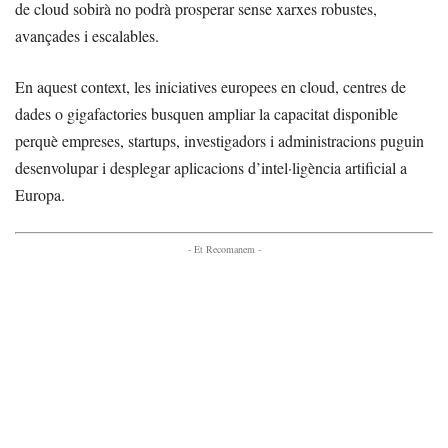
de cloud sobirà no podrà prosperar sense xarxes robustes,
avançades i escalables.
En aquest context, les iniciatives europees en cloud, centres de
dades o gigafactories busquen ampliar la capacitat disponible
perquè empreses, startups, investigadors i administracions puguin
desenvolupar i desplegar aplicacions d’intel·ligència artificial a
Europa.
- Et Recomanem -