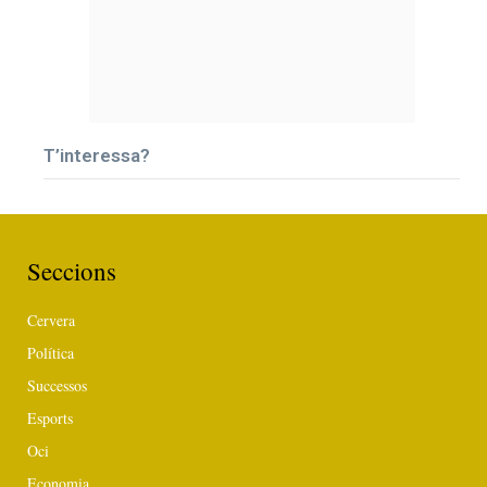
T’interessa?
Seccions
Cervera
Política
Successos
Esports
Oci
Economia