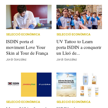
SELECCIÓ ECONÒMICA
SELECCIÓ ECONÒMICA
ISDIN porta el
UV Tattoo to Learn
moviment Love Your
porta ISDIN a conquerir
Skin al Tour de França
un Lleó de...
Jordi González
Jordi González
SELECCIÓ ECONÒMICA
SELECCIÓ ECONÒMICA