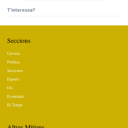
T’interessa?
Seccions
Cervera
Política
Successos
Esports
Oci
Economia
El Temps
Altres Mitjans