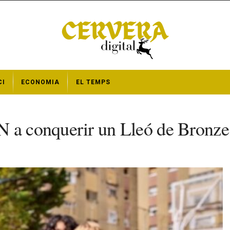
CI
ECONOMIA
EL TEMPS
N a conquerir un Lleó de Bronze