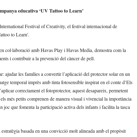
ampanya educativa ‘UV Tattoo to Learn’
rnational Festival of Creativity, el festival internacional de
attoo to Learn’.
 en col·laboració amb Havas Play i Havas Media, demostra com la
nts i contribuir a la prevenció del càncer de pell.
ajudar les famílies a convertir l’aplicació del protector solar en un
atge temporal imprès amb tinta fotosensible inspirat en el conte d’Els
 d’aplicar correctament el fotoprotector, aquest desapareix, permetent
, els més petits comprenen de manera visual i vivencial la importància
 joc que fomenta la participació activa dels infants i facilita la tasca
a estratègia basada en una convicció molt alineada amb el propòsit