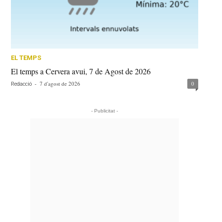
EL TEMPS
El temps a Cervera avui, 7 de Agost de 2026
-
7 d'agost de 2026
0
Redacció
- Publicitat -