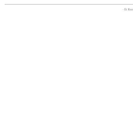
- Et Re