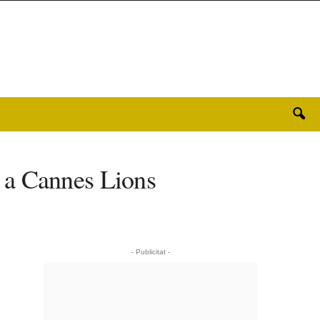
 a Cannes Lions
- Publicitat -