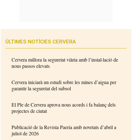
ÚLTIMES NOTÍCIES CERVERA
Cervera millora la seguretat viària amb l’instal·lació de
nous passos elevats
Cervera iniciarà un estudi sobre les mines d’aigua per
garantir la seguretat del subsol
El Ple de Cervera aprova nous acords i fa balanç dels
projectes de ciutat
Publicació de la Revista Paeria amb novetats d’abril a
juliol de 2026