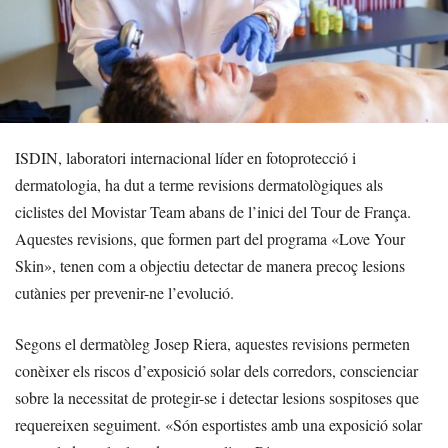
ISDIN, laboratori internacional líder en fotoprotecció i
dermatologia, ha dut a terme revisions dermatològiques als
ciclistes del Movistar Team abans de l’inici del Tour de França.
Aquestes revisions, que formen part del programa «Love Your
Skin», tenen com a objectiu detectar de manera precoç lesions
cutànies per prevenir-ne l’evolució.
Segons el dermatòleg Josep Riera, aquestes revisions permeten
conèixer els riscos d’exposició solar dels corredors, conscienciar
sobre la necessitat de protegir-se i detectar lesions sospitoses que
requereixen seguiment. «Són esportistes amb una exposició solar