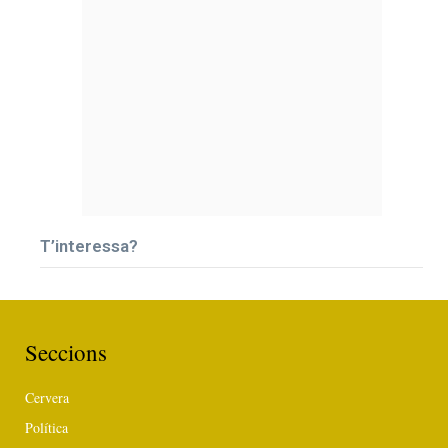
T’interessa?
Seccions
Cervera
Política