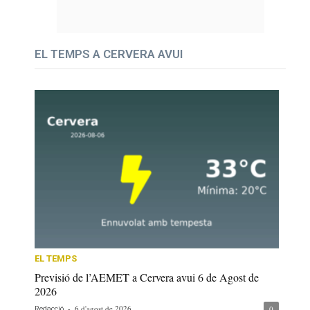
EL TEMPS A CERVERA AVUI
EL TEMPS
Previsió de l’AEMET a Cervera avui 6 de Agost de
2026
-
6 d'agost de 2026
0
Redacció