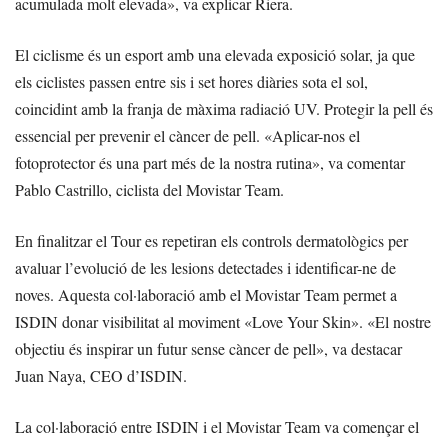
acumulada molt elevada», va explicar Riera.
El ciclisme és un esport amb una elevada exposició solar, ja que
els ciclistes passen entre sis i set hores diàries sota el sol,
coincidint amb la franja de màxima radiació UV. Protegir la pell és
essencial per prevenir el càncer de pell. «Aplicar-nos el
fotoprotector és una part més de la nostra rutina», va comentar
Pablo Castrillo, ciclista del Movistar Team.
En finalitzar el Tour es repetiran els controls dermatològics per
avaluar l’evolució de les lesions detectades i identificar-ne de
noves. Aquesta col·laboració amb el Movistar Team permet a
ISDIN donar visibilitat al moviment «Love Your Skin». «El nostre
objectiu és inspirar un futur sense càncer de pell», va destacar
Juan Naya, CEO d’ISDIN.
La col·laboració entre ISDIN i el Movistar Team va començar el