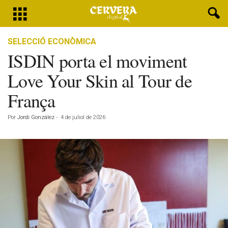
SELECCIÓ ECONÒMICA
ISDIN porta el moviment
Love Your Skin al Tour de
França
Por
Jordi González
-
4 de juliol de 2026