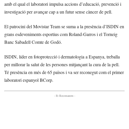
amb el qual el laboratori impulsa accions d’educació, prevenció i
investigació per avançar cap a un futur sense càncer de pell.
El patrocini del Movistar Team se suma a la presència d’ISDIN en
grans esdeveniments esportius com Roland-Garros i el Torneig
Banc Sabadell Comte de Godó.
ISDIN, líder en fotoprotecció i dermatologia a Espanya, treballa
per millorar la salut de les persones mitjançant la cura de la pell.
Té presència en més de 65 països i va ser reconegut com el primer
laboratori espanyol BCorp.
- Et Recomanem -