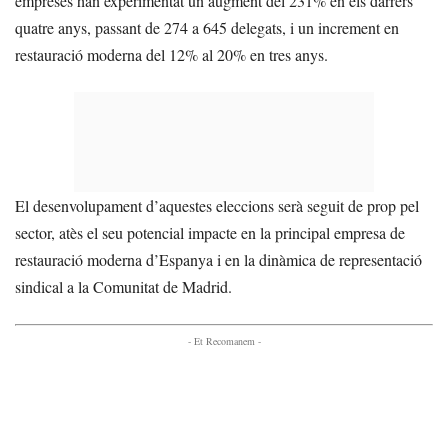
empreses han experimentat un augment del 231% en els darrers
quatre anys, passant de 274 a 645 delegats, i un increment en
restauració moderna del 12% al 20% en tres anys.
El desenvolupament d’aquestes eleccions serà seguit de prop pel
sector, atès el seu potencial impacte en la principal empresa de
restauració moderna d’Espanya i en la dinàmica de representació
sindical a la Comunitat de Madrid.
- Et Recomanem -