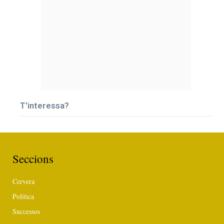
T’interessa?
Seccions
Cervera
Política
Successos