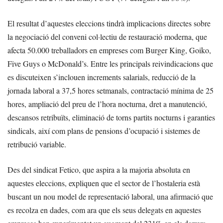
El resultat d’aquestes eleccions tindrà implicacions directes sobre
la negociació del conveni col·lectiu de restauració moderna, que
afecta 50.000 treballadors en empreses com Burger King, Goiko,
Five Guys o McDonald’s. Entre les principals reivindicacions que
es discuteixen s’inclouen increments salarials, reducció de la
jornada laboral a 37,5 hores setmanals, contractació mínima de 25
hores, ampliació del preu de l’hora nocturna, dret a manutenció,
descansos retribuïts, eliminació de torns partits nocturns i garanties
sindicals, així com plans de pensions d’ocupació i sistemes de
retribució variable.
Des del sindicat Fetico, que aspira a la majoria absoluta en
aquestes eleccions, expliquen que el sector de l’hostaleria està
buscant un nou model de representació laboral, una afirmació que
es recolza en dades, com ara que els seus delegats en aquestes