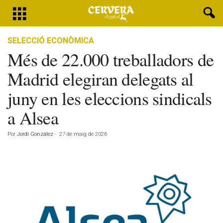
SELECCIÓ ECONÒMICA
Més de 22.000 treballadors de
Madrid elegiran delegats al
juny en les eleccions sindicals
a Alsea
Por
Jordi González
-
27 de maig de 2026