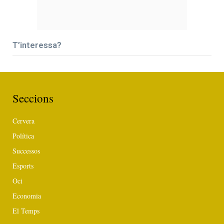
T’interessa?
Seccions
Cervera
Política
Successos
Esports
Oci
Economia
El Temps