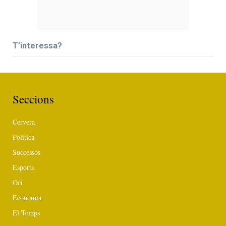
T’interessa?
Seccions
Cervera
Política
Successos
Esports
Oci
Economia
El Temps