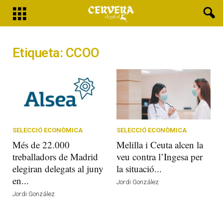
Etiqueta: CCOO
SELECCIÓ ECONÒMICA
SELECCIÓ ECONÒMICA
Més de 22.000
Melilla i Ceuta alcen la
treballadors de Madrid
veu contra l’Ingesa per
elegiran delegats al juny
la situació...
en...
Jordi González
Jordi González