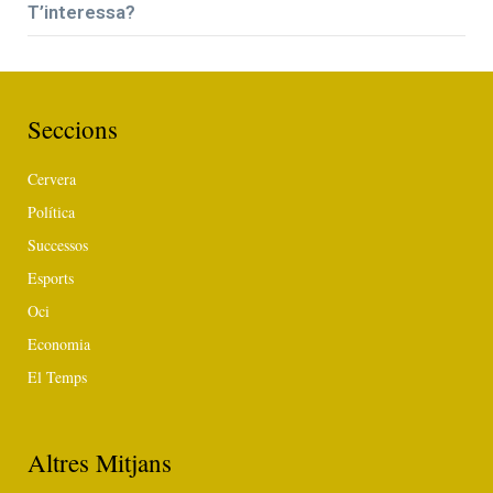
T’interessa?
Seccions
Cervera
Política
Successos
Esports
Oci
Economia
El Temps
Altres Mitjans