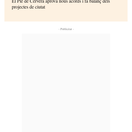
El Ple de Cervera aprova nous acords i fa balanç dels
projectes de ciutat
- Publicitat -