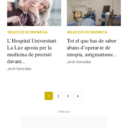
SELECCIÓ ECONÒMICA
SELECCIÓ ECONÒMICA
L’Hospital Universitari
Tot el que has de saber
La Luz aposta per la
abans d’operar-te de
medicina de precisió
miopia, astigmatisme...
davant...
Jordi González
Jordi González
1
2
3
- Publicitat -