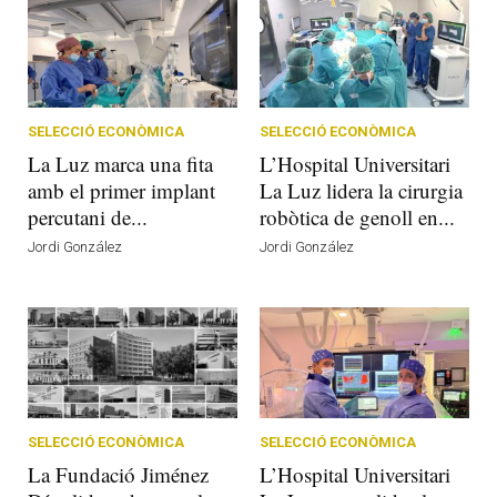
SELECCIÓ ECONÒMICA
SELECCIÓ ECONÒMICA
La Luz marca una fita
L’Hospital Universitari
amb el primer implant
La Luz lidera la cirurgia
percutani de...
robòtica de genoll en...
Jordi González
Jordi González
SELECCIÓ ECONÒMICA
SELECCIÓ ECONÒMICA
La Fundació Jiménez
L’Hospital Universitari