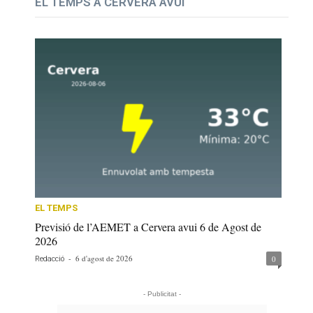
EL TEMPS A CERVERA AVUI
EL TEMPS
Previsió de l’AEMET a Cervera avui 6 de Agost de
2026
-
6 d'agost de 2026
0
Redacció
- Publicitat -