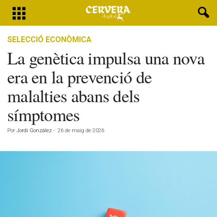
SELECCIÓ ECONÒMICA
La genètica impulsa una nova
era en la prevenció de
malalties abans dels
símptomes
Por
Jordi González
-
26 de maig de 2026