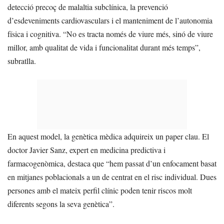
detecció precoç de malaltia subclínica, la prevenció
d’esdeveniments cardiovasculars i el manteniment de l’autonomia
física i cognitiva. “No es tracta només de viure més, sinó de viure
millor, amb qualitat de vida i funcionalitat durant més temps”,
subratlla.
En aquest model, la genètica mèdica adquireix un paper clau. El
doctor Javier Sanz, expert en medicina predictiva i
farmacogenòmica, destaca que “hem passat d’un enfocament basat
en mitjanes poblacionals a un de centrat en el risc individual. Dues
persones amb el mateix perfil clínic poden tenir riscos molt
diferents segons la seva genètica”.