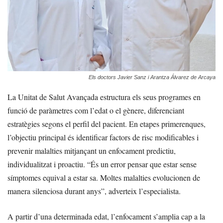
Els doctors Javier Sanz i Arantza Álvarez de Arcaya
La Unitat de Salut Avançada estructura els seus programes en
funció de paràmetres com l’edat o el gènere, diferenciant
estratègies segons el perfil del pacient. En etapes primerenques,
l’objectiu principal és identificar factors de risc modificables i
prevenir malalties mitjançant un enfocament predictiu,
individualitzat i proactiu. “És un error pensar que estar sense
símptomes equival a estar sa. Moltes malalties evolucionen de
manera silenciosa durant anys”, adverteix l’especialista.
A partir d’una determinada edat, l’enfocament s’amplia cap a la