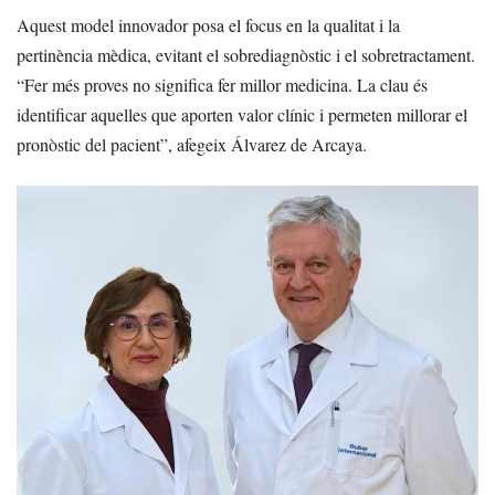
Aquest model innovador posa el focus en la qualitat i la
pertinència mèdica, evitant el sobrediagnòstic i el sobretractament.
“Fer més proves no significa fer millor medicina. La clau és
identificar aquelles que aporten valor clínic i permeten millorar el
pronòstic del pacient”, afegeix Álvarez de Arcaya.