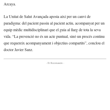
Arcaya.
La Unitat de Salut Avançada aposta així per un canvi de
paradigma: del pacient passiu al pacient actiu, acompanyat per un
equip mèdic multidisciplinari que el guia al llarg de tota la seva
vida. “La prevenció no és un acte puntual, sinó un procés continu
que requereix acompanyament i objectius compartits”, conclou el
doctor Javier Sanz.
- Et Recomanem -