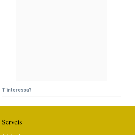
T’interessa?
Serveis