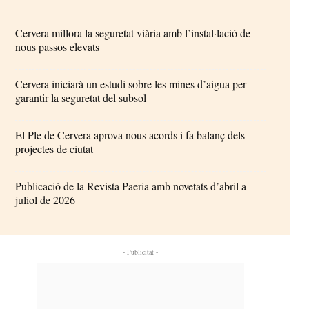
Cervera millora la seguretat viària amb l’instal·lació de
nous passos elevats
Cervera iniciarà un estudi sobre les mines d’aigua per
garantir la seguretat del subsol
El Ple de Cervera aprova nous acords i fa balanç dels
projectes de ciutat
Publicació de la Revista Paeria amb novetats d’abril a
juliol de 2026
- Publicitat -