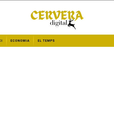
CI
ECONOMIA
EL TEMPS