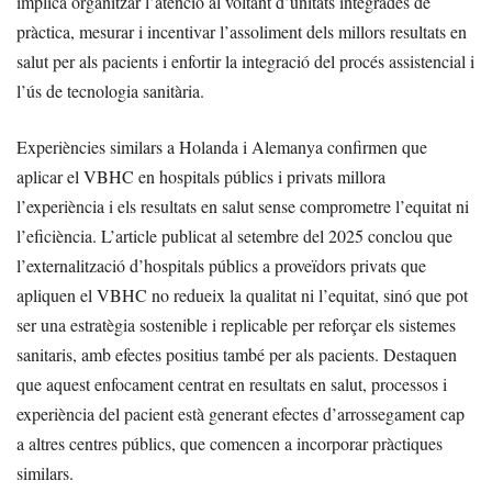
implica organitzar l’atenció al voltant d’unitats integrades de
pràctica, mesurar i incentivar l’assoliment dels millors resultats en
salut per als pacients i enfortir la integració del procés assistencial i
l’ús de tecnologia sanitària.
Experiències similars a Holanda i Alemanya confirmen que
aplicar el VBHC en hospitals públics i privats millora
l’experiència i els resultats en salut sense comprometre l’equitat ni
l’eficiència. L’article publicat al setembre del 2025 conclou que
l’externalització d’hospitals públics a proveïdors privats que
apliquen el VBHC no redueix la qualitat ni l’equitat, sinó que pot
ser una estratègia sostenible i replicable per reforçar els sistemes
sanitaris, amb efectes positius també per als pacients. Destaquen
que aquest enfocament centrat en resultats en salut, processos i
experiència del pacient està generant efectes d’arrossegament cap
a altres centres públics, que comencen a incorporar pràctiques
similars.