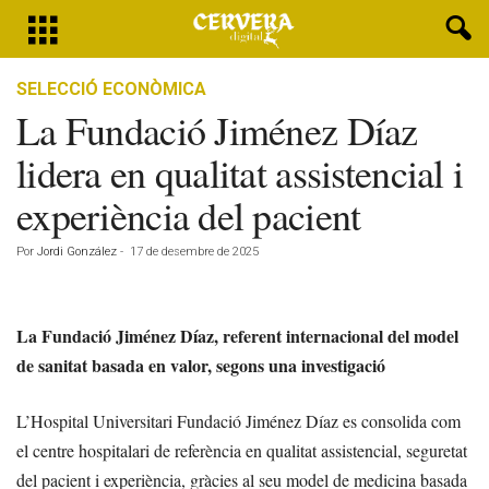
SELECCIÓ ECONÒMICA
La Fundació Jiménez Díaz
lidera en qualitat assistencial i
experiència del pacient
Por
Jordi González
-
17 de desembre de 2025
La Fundació Jiménez Díaz, referent internacional del model
de sanitat basada en valor, segons una investigació
L’Hospital Universitari Fundació Jiménez Díaz es consolida com
el centre hospitalari de referència en qualitat assistencial, seguretat
del pacient i experiència, gràcies al seu model de medicina basada