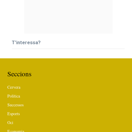
T’interessa?
Seccions
Cervera
Política
Successos
Esports
Oci
Economia