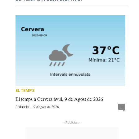
EL TEMPS
El temps a Cervera avui, 9 de Agost de 2026
-
9 d'agost de 2026
0
Redacció
- Publicitat -