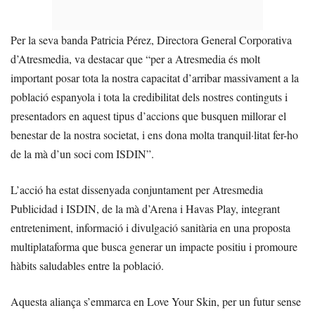
Per la seva banda Patricia Pérez, Directora General Corporativa
d’Atresmedia, va destacar que “per a Atresmedia és molt
important posar tota la nostra capacitat d’arribar massivament a la
població espanyola i tota la credibilitat dels nostres continguts i
presentadors en aquest tipus d’accions que busquen millorar el
benestar de la nostra societat, i ens dona molta tranquil·litat fer-ho
de la mà d’un soci com ISDIN”.
L’acció ha estat dissenyada conjuntament per Atresmedia
Publicidad i ISDIN, de la mà d’Arena i Havas Play, integrant
entreteniment, informació i divulgació sanitària en una proposta
multiplataforma que busca generar un impacte positiu i promoure
hàbits saludables entre la població.
Aquesta aliança s’emmarca en Love Your Skin, per un futur sense