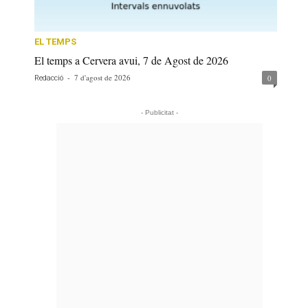
EL TEMPS
El temps a Cervera avui, 7 de Agost de 2026
-
7 d'agost de 2026
0
Redacció
- Publicitat -