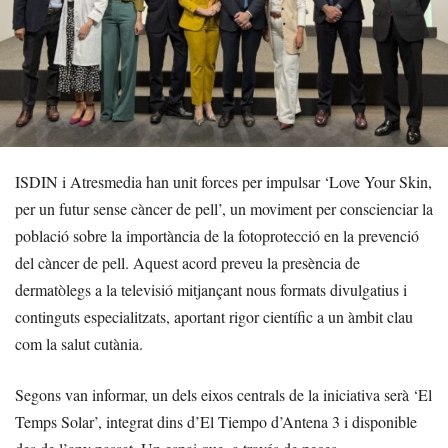
ISDIN i Atresmedia han unit forces per impulsar ‘Love Your Skin,
per un futur sense càncer de pell’, un moviment per conscienciar la
població sobre la importància de la fotoprotecció en la prevenció
del càncer de pell. Aquest acord preveu la presència de
dermatòlegs a la televisió mitjançant nous formats divulgatius i
continguts especialitzats, aportant rigor científic a un àmbit clau
com la salut cutània.
Segons van informar, un dels eixos centrals de la iniciativa serà ‘El
Temps Solar’, integrat dins d’El Tiempo d’Antena 3 i disponible