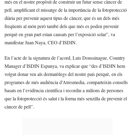
més en el nostre propòsit de construir un futur sense càncer de
pell, amplificant el missatge de la importància de la fotoprotecció
diària per prevenir aquest tipus de càncer, que és un dels més
freqüents al món però també dels que més es poden prevenir
perquè en gran part estan causats per l’exposició solar”, va
manifestar Juan Naya, CEO d’ISDIN.
En l’acte de la signatura de l’acord, Luis Doussinague, Country
Manager d’ISDIN Espanya, va explicar que “des d’ISDIN hem
volgut donar veu als dermatòlegs del nostre país perquè, en els
programes de més audiència d’Atresmedia, comparteixin consells
basats en l’evidència científica i recordin a milions de persones
que la fotoprotecció és salut i la forma més senzilla de prevenir el
càncer de pell”.