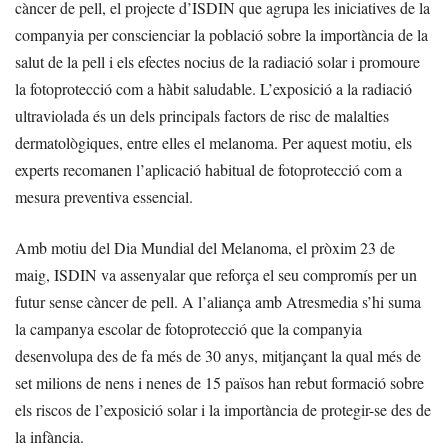
càncer de pell, el projecte d’ISDIN que agrupa les iniciatives de la
companyia per conscienciar la població sobre la importància de la
salut de la pell i els efectes nocius de la radiació solar i promoure
la fotoprotecció com a hàbit saludable. L’exposició a la radiació
ultraviolada és un dels principals factors de risc de malalties
dermatològiques, entre elles el melanoma. Per aquest motiu, els
experts recomanen l’aplicació habitual de fotoprotecció com a
mesura preventiva essencial.
Amb motiu del Dia Mundial del Melanoma, el pròxim 23 de
maig, ISDIN va assenyalar que reforça el seu compromís per un
futur sense càncer de pell. A l’aliança amb Atresmedia s’hi suma
la campanya escolar de fotoprotecció que la companyia
desenvolupa des de fa més de 30 anys, mitjançant la qual més de
set milions de nens i nenes de 15 països han rebut formació sobre
els riscos de l’exposició solar i la importància de protegir-se des de
la infància.