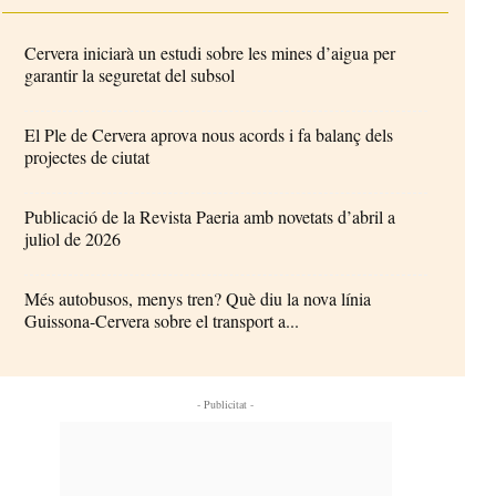
Cervera iniciarà un estudi sobre les mines d’aigua per
garantir la seguretat del subsol
El Ple de Cervera aprova nous acords i fa balanç dels
projectes de ciutat
Publicació de la Revista Paeria amb novetats d’abril a
juliol de 2026
Més autobusos, menys tren? Què diu la nova línia
Guissona-Cervera sobre el transport a...
- Publicitat -