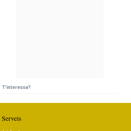
T’interessa?
Serveis