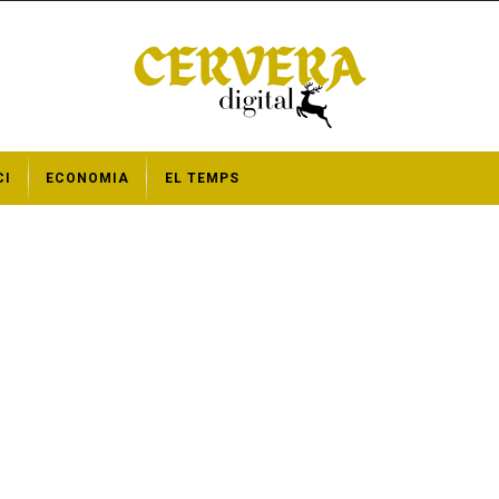
CI
ECONOMIA
EL TEMPS