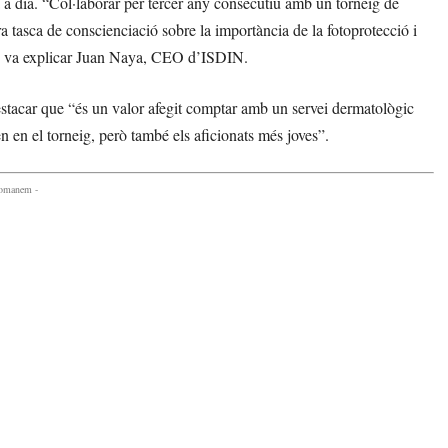
dia a dia. “Col·laborar per tercer any consecutiu amb un torneig de
 tasca de conscienciació sobre la importància de la fotoprotecció i
l”, va explicar Juan Naya, CEO d’ISDIN.
stacar que “és un valor afegit comptar amb un servei dermatològic
n en el torneig, però també els aficionats més joves”.
comanem -