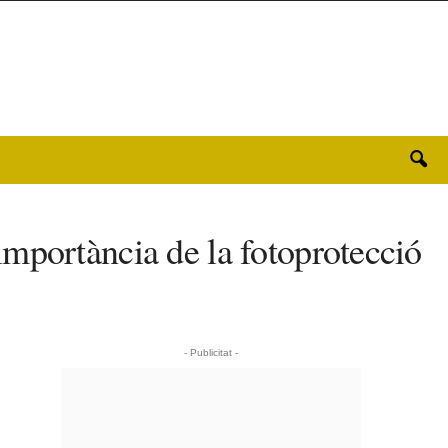
mportància de la fotoprotecció
- Publicitat -