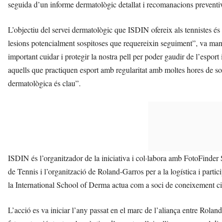
seguida d’un informe dermatològic detallat i recomanacions preventi
L’objectiu del servei dermatològic que ISDIN ofereix als tennistes és 
lesions potencialment sospitoses que requereixin seguiment”, va ma
important cuidar i protegir la nostra pell per poder gaudir de l’esport 
aquells que practiquen esport amb regularitat amb moltes hores de so
dermatològica és clau”.
ISDIN és l’organitzador de la iniciativa i col·labora amb FotoFinde
de Tennis i l’organització de Roland-Garros per a la logística i parti
la International School of Derma actua com a soci de coneixement cie
L’acció es va iniciar l’any passat en el marc de l’aliança entre Rola