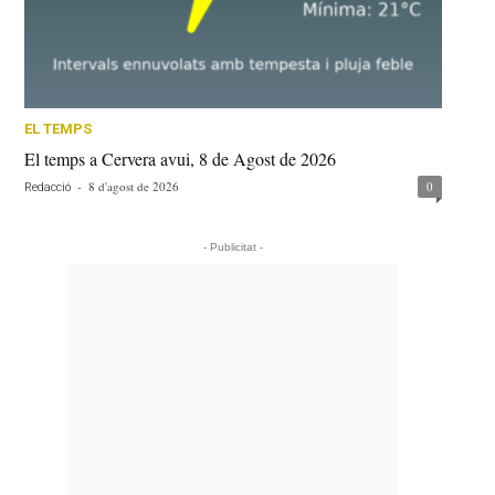
EL TEMPS
El temps a Cervera avui, 8 de Agost de 2026
-
8 d'agost de 2026
0
Redacció
- Publicitat -