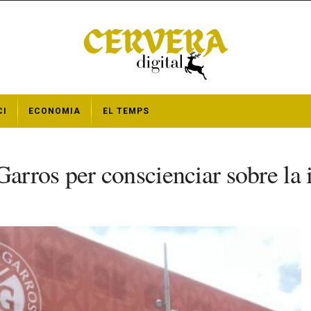
CI
ECONOMIA
EL TEMPS
rros per conscienciar sobre la i