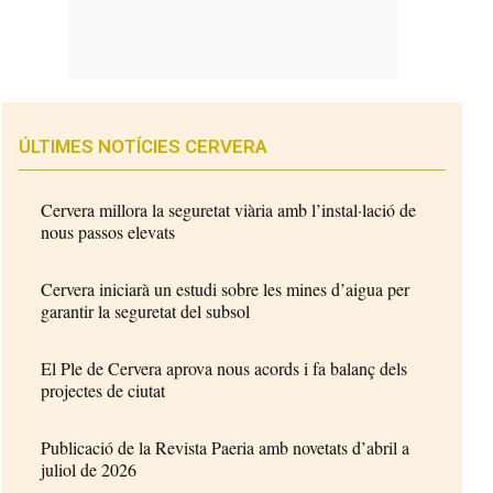
ÚLTIMES NOTÍCIES CERVERA
Cervera millora la seguretat viària amb l’instal·lació de
nous passos elevats
Cervera iniciarà un estudi sobre les mines d’aigua per
garantir la seguretat del subsol
El Ple de Cervera aprova nous acords i fa balanç dels
projectes de ciutat
Publicació de la Revista Paeria amb novetats d’abril a
juliol de 2026