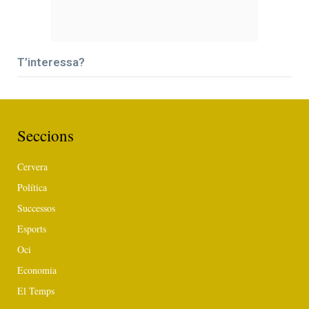
T’interessa?
Seccions
Cervera
Política
Successos
Esports
Oci
Economia
El Temps