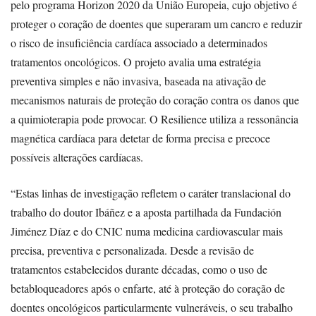
pelo programa Horizon 2020 da União Europeia, cujo objetivo é
proteger o coração de doentes que superaram um cancro e reduzir
o risco de insuficiência cardíaca associado a determinados
tratamentos oncológicos. O projeto avalia uma estratégia
preventiva simples e não invasiva, baseada na ativação de
mecanismos naturais de proteção do coração contra os danos que
a quimioterapia pode provocar. O Resilience utiliza a ressonância
magnética cardíaca para detetar de forma precisa e precoce
possíveis alterações cardíacas.
“Estas linhas de investigação refletem o caráter translacional do
trabalho do doutor Ibáñez e a aposta partilhada da Fundación
Jiménez Díaz e do CNIC numa medicina cardiovascular mais
precisa, preventiva e personalizada. Desde a revisão de
tratamentos estabelecidos durante décadas, como o uso de
betabloqueadores após o enfarte, até à proteção do coração de
doentes oncológicos particularmente vulneráveis, o seu trabalho