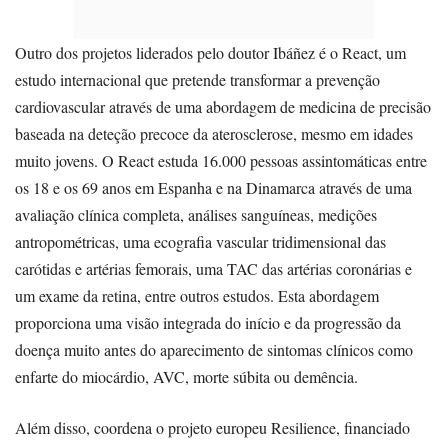
Outro dos projetos liderados pelo doutor Ibáñez é o React, um
estudo internacional que pretende transformar a prevenção
cardiovascular através de uma abordagem de medicina de precisão
baseada na deteção precoce da aterosclerose, mesmo em idades
muito jovens. O React estuda 16.000 pessoas assintomáticas entre
os 18 e os 69 anos em Espanha e na Dinamarca através de uma
avaliação clínica completa, análises sanguíneas, medições
antropométricas, uma ecografia vascular tridimensional das
carótidas e artérias femorais, uma TAC das artérias coronárias e
um exame da retina, entre outros estudos. Esta abordagem
proporciona uma visão integrada do início e da progressão da
doença muito antes do aparecimento de sintomas clínicos como
enfarte do miocárdio, AVC, morte súbita ou demência.
Além disso, coordena o projeto europeu Resilience, financiado