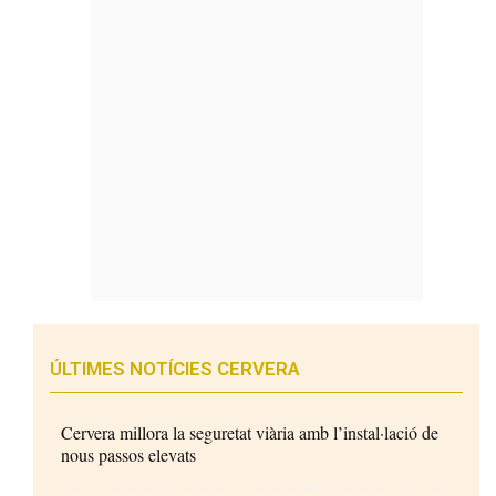
ÚLTIMES NOTÍCIES CERVERA
Cervera millora la seguretat viària amb l’instal·lació de
nous passos elevats