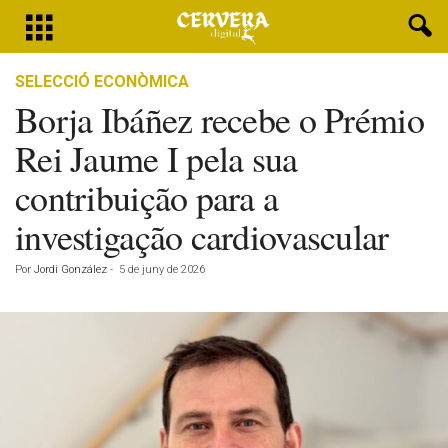
SELECCIÓ ECONÒMICA
Borja Ibáñez recebe o Prémio
Rei Jaume I pela sua
contribuição para a
investigação cardiovascular
Por
Jordi González
-
5 de juny de 2026