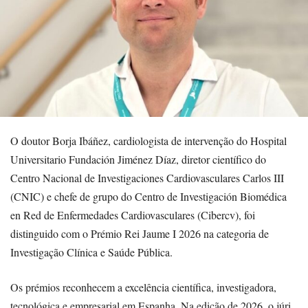
O doutor Borja Ibáñez, cardiologista de intervenção do Hospital
Universitario Fundación Jiménez Díaz, diretor científico do
Centro Nacional de Investigaciones Cardiovasculares Carlos III
(CNIC) e chefe de grupo do Centro de Investigación Biomédica
en Red de Enfermedades Cardiovasculares (Cibercv), foi
distinguido com o Prémio Rei Jaume I 2026 na categoria de
Investigação Clínica e Saúde Pública.
Os prémios reconhecem a excelência científica, investigadora,
tecnológica e empresarial em Espanha. Na edição de 2026, o júri