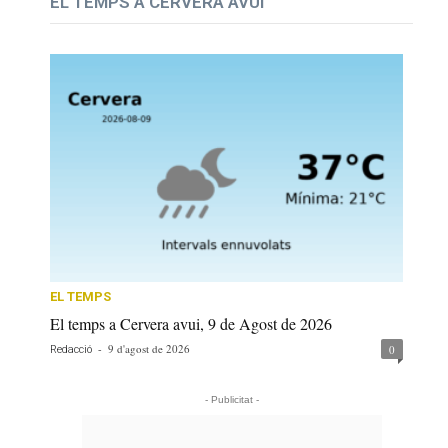
EL TEMPS A CERVERA AVUI
EL TEMPS
El temps a Cervera avui, 9 de Agost de 2026
-
9 d'agost de 2026
0
Redacció
- Publicitat -