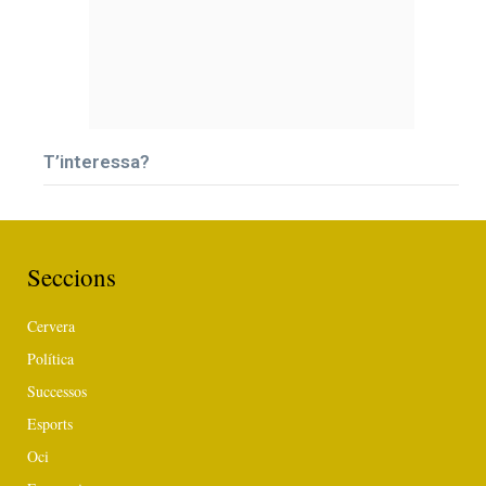
T’interessa?
Seccions
Cervera
Política
Successos
Esports
Oci