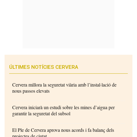
ÚLTIMES NOTÍCIES CERVERA
Cervera millora la seguretat viària amb l’instal·lació de
nous passos elevats
Cervera iniciarà un estudi sobre les mines d’aigua per
garantir la seguretat del subsol
El Ple de Cervera aprova nous acords i fa balanç dels
projectes de ciutat