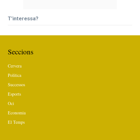
T’interessa?
Seccions
Cervera
Política
Successos
Esports
Oci
Economia
El Temps