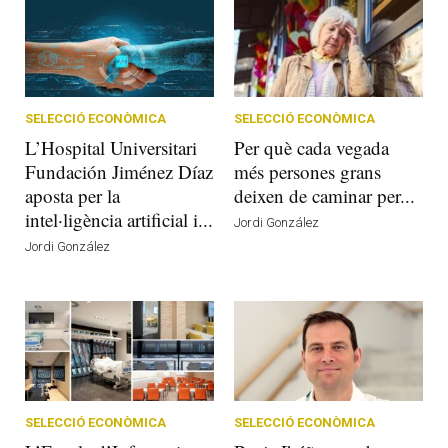
SELECCIÓ ECONÒMICA
SELECCIÓ ECONÒMICA
L’Hospital Universitari
Per què cada vegada
Fundación Jiménez Díaz
més persones grans
aposta per la
deixen de caminar per...
intel·ligència artificial i...
Jordi González
Jordi González
SELECCIÓ ECONÒMICA
SELECCIÓ ECONÒMICA