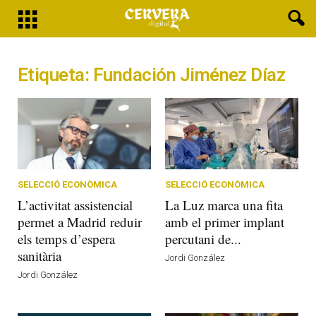
Etiqueta: Fundación Jiménez Díaz
SELECCIÓ ECONÒMICA
SELECCIÓ ECONÒMICA
L’activitat assistencial
La Luz marca una fita
permet a Madrid reduir
amb el primer implant
els temps d’espera
percutani de...
sanitària
Jordi González
Jordi González