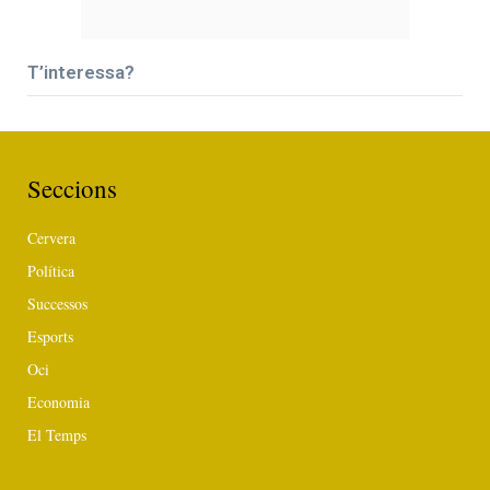
T’interessa?
Seccions
Cervera
Política
Successos
Esports
Oci
Economia
El Temps