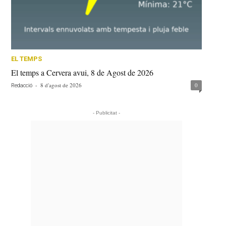
EL TEMPS
El temps a Cervera avui, 8 de Agost de 2026
-
8 d'agost de 2026
0
Redacció
- Publicitat -