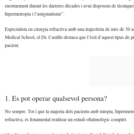
enormement durant les darreres dècades i avui disposem de tècniques m
hipermetropia i l’astigmatisme”.
Especialista en cirurgia refractiva amb una trajectòria de més de 30 
Medical School, el Dr. Castillo destaca que l’èxit d’aquest tipus de 
pacient.
1. Es pot operar qualsevol persona?
No sempre. Tot i que la majoria dels pacients amb miopia, hipermetro
refractiva, és fonamental realitzar un estudi oftalmològic complet.