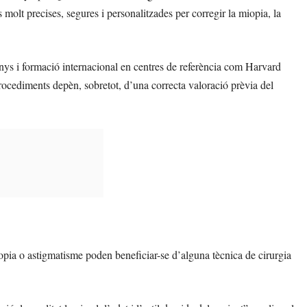
olt precises, segures i personalitzades per corregir la miopia, la
anys i formació internacional en centres de referència com Harvard
procediments depèn, sobretot, d’una correcta valoració prèvia del
pia o astigmatisme poden beneficiar-se d’alguna tècnica de cirurgia