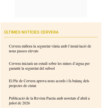
ÚLTIMES NOTÍCIES CERVERA
Cervera millora la seguretat viària amb l’instal·lació de
nous passos elevats
Cervera iniciarà un estudi sobre les mines d’aigua per
garantir la seguretat del subsol
El Ple de Cervera aprova nous acords i fa balanç dels
projectes de ciutat
Publicació de la Revista Paeria amb novetats d’abril a
juliol de 2026