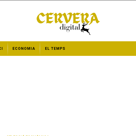
CI
ECONOMIA
EL TEMPS