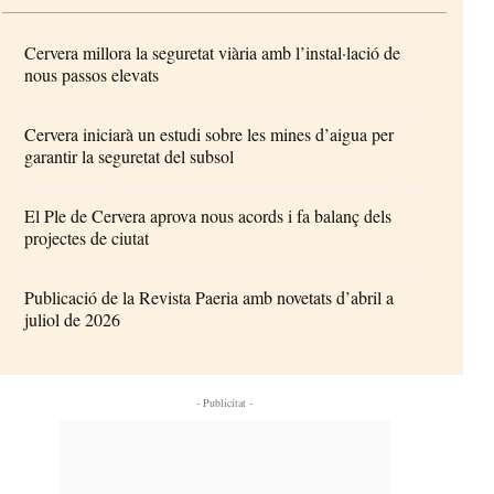
Cervera millora la seguretat viària amb l’instal·lació de
nous passos elevats
Cervera iniciarà un estudi sobre les mines d’aigua per
garantir la seguretat del subsol
El Ple de Cervera aprova nous acords i fa balanç dels
projectes de ciutat
Publicació de la Revista Paeria amb novetats d’abril a
juliol de 2026
- Publicitat -