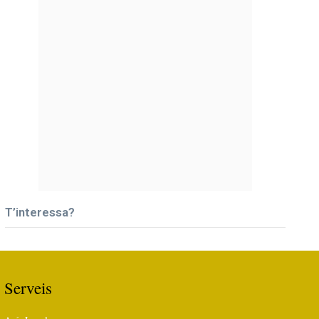
T’interessa?
Serveis