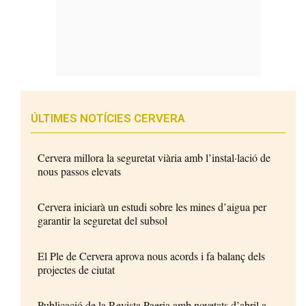
ÚLTIMES NOTÍCIES CERVERA
Cervera millora la seguretat viària amb l’instal·lació de
nous passos elevats
Cervera iniciarà un estudi sobre les mines d’aigua per
garantir la seguretat del subsol
El Ple de Cervera aprova nous acords i fa balanç dels
projectes de ciutat
Publicació de la Revista Paeria amb novetats d’abril a