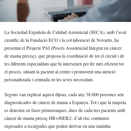
La Sociedad Española de Calidad Asistencial (SECA), amb l’aval
científic de la Fundació ECO i la col·laboració de Novartis, ha
presentat el Projecte PAI (Procés Assistencial Integrat en càncer
de mama precoç), que proposa la coordinació de tot el circuit i de
les diferents especialitats que hi intervenen per fer més eficient tot
el procés, situant la pacient al centre i promovent una atenció
personalitzada i centrada en les seves necessitats.
Segons van explicar aquest dijous, cada any 38.000 persones són
diagnosticades de càncer de mama a Espanya. Tot i que la majoria
es detecten en fases primerenques, dues de cada tres pacients amb
càncer de mama precoç HR+/HER2- d’alt risc continuen
exposades a recaigudes que poden derivar en una malaltia