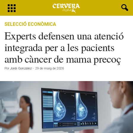
SELECCIÓ ECONÒMICA
Experts defensen una atenció
integrada per a les pacients
amb càncer de mama precoç
Por
Jordi González
-
29 de maig de 2026