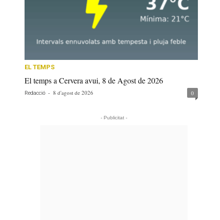
EL TEMPS
El temps a Cervera avui, 8 de Agost de 2026
-
8 d'agost de 2026
0
Redacció
- Publicitat -