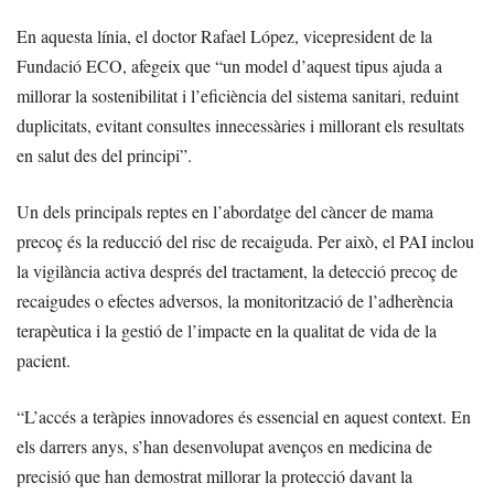
En aquesta línia, el doctor Rafael López, vicepresident de la
Fundació ECO, afegeix que “un model d’aquest tipus ajuda a
millorar la sostenibilitat i l’eficiència del sistema sanitari, reduint
duplicitats, evitant consultes innecessàries i millorant els resultats
en salut des del principi”.
Un dels principals reptes en l’abordatge del càncer de mama
precoç és la reducció del risc de recaiguda. Per això, el PAI inclou
la vigilància activa després del tractament, la detecció precoç de
recaigudes o efectes adversos, la monitorització de l’adherència
terapèutica i la gestió de l’impacte en la qualitat de vida de la
pacient.
“L’accés a teràpies innovadores és essencial en aquest context. En
els darrers anys, s’han desenvolupat avenços en medicina de
precisió que han demostrat millorar la protecció davant la