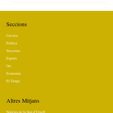
Seccions
Cervera
Política
Successos
Esports
Oci
Economia
El Temps
Altres Mitjans
Notícies de la Seu d’Urgell