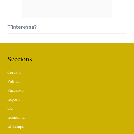
T’interessa?
Seccions
Cervera
Política
Successos
Esports
Oci
Economia
El Temps