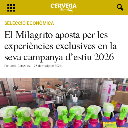
SELECCIÓ ECONÒMICA
El Milagrito aposta per les
experiències exclusives en la
seva campanya d’estiu 2026
Por
Jordi González
-
28 de maig de 2026