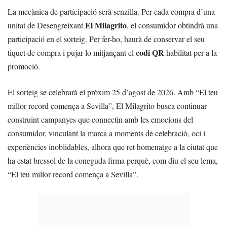
La mecànica de participació serà senzilla. Per cada compra d’una
El Milagrito
unitat de Desengreixant
, el consumidor obtindrà una
participació en el sorteig. Per fer-ho, haurà de conservar el seu
codi QR
tiquet de compra i pujar-lo mitjançant el
habilitat per a la
promoció.
El sorteig se celebrarà el pròxim 25 d’agost de 2026. Amb “El teu
millor record comença a Sevilla”, El Milagrito busca continuar
construint campanyes que connectin amb les emocions del
consumidor, vinculant la marca a moments de celebració, oci i
experiències inoblidables, alhora que ret homenatge a la ciutat que
ha estat bressol de la coneguda firma perquè, com diu el seu lema,
“El teu millor record comença a Sevilla”.