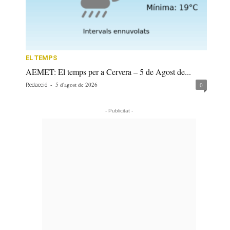
EL TEMPS
AEMET: El temps per a Cervera – 5 de Agost de...
-
5 d'agost de 2026
0
Redacció
- Publicitat -