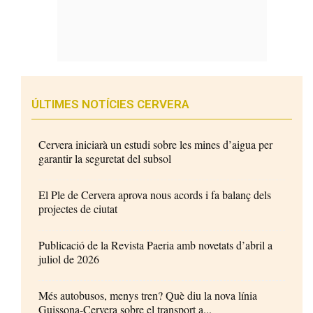
ÚLTIMES NOTÍCIES CERVERA
Cervera iniciarà un estudi sobre les mines d’aigua per
garantir la seguretat del subsol
El Ple de Cervera aprova nous acords i fa balanç dels
projectes de ciutat
Publicació de la Revista Paeria amb novetats d’abril a
juliol de 2026
Més autobusos, menys tren? Què diu la nova línia
Guissona-Cervera sobre el transport a...