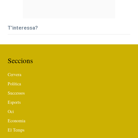
T’interessa?
Seccions
Cervera
Política
Successos
Esports
Oci
Economia
El Temps