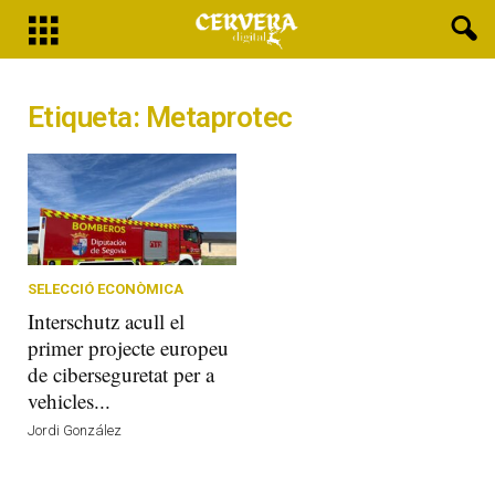
Etiqueta: Metaprotec
SELECCIÓ ECONÒMICA
Interschutz acull el
primer projecte europeu
de ciberseguretat per a
vehicles...
Jordi González