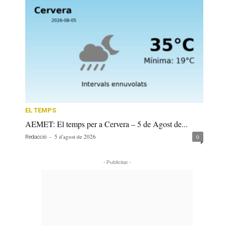
EL TEMPS
AEMET: El temps per a Cervera – 5 de Agost de...
-
5 d'agost de 2026
0
Redacció
- Publicitat -