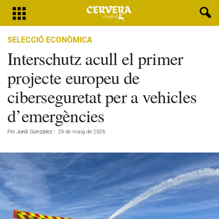
SELECCIÓ ECONÒMICA
Interschutz acull el primer
projecte europeu de
ciberseguretat per a vehicles
d’emergències
Por
Jordi González
-
29 de maig de 2026