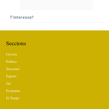
T’interessa?
Seccions
Cervera
Política
Successos
Esports
Oci
Economia
El Temps