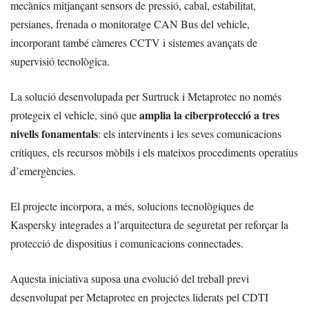
mecànics mitjançant sensors de pressió, cabal, estabilitat,
persianes, frenada o monitoratge CAN Bus del vehicle,
incorporant també càmeres CCTV i sistemes avançats de
supervisió tecnològica.
La solució desenvolupada per Surtruck i Metaprotec no només
amplia la ciberprotecció a tres
protegeix el vehicle, sinó que
nivells fonamentals
: els intervinents i les seves comunicacions
crítiques, els recursos mòbils i els mateixos procediments operatius
d’emergències.
El projecte incorpora, a més, solucions tecnològiques de
Kaspersky integrades a l’arquitectura de seguretat per reforçar la
protecció de dispositius i comunicacions connectades.
Aquesta iniciativa suposa una evolució del treball previ
desenvolupat per Metaprotec en projectes liderats pel CDTI