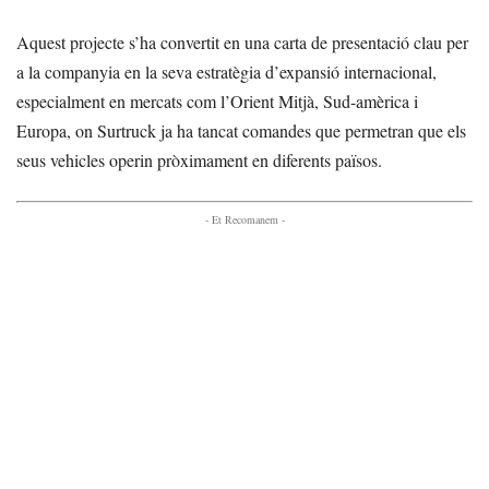
Aquest projecte s’ha convertit en una carta de presentació clau per
a la companyia en la seva estratègia d’expansió internacional,
especialment en mercats com l’Orient Mitjà, Sud-amèrica i
Europa, on Surtruck ja ha tancat comandes que permetran que els
seus vehicles operin pròximament en diferents països.
- Et Recomanem -