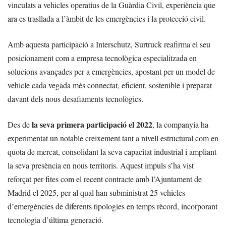
vinculats a vehicles operatius de la Guàrdia Civil, experiència que
ara es trasllada a l’àmbit de les emergències i la protecció civil.
Amb aquesta participació a Interschutz, Surtruck reafirma el seu
posicionament com a empresa tecnològica especialitzada en
solucions avançades per a emergències, apostant per un model de
vehicle cada vegada més connectat, eficient, sostenible i preparat
davant dels nous desafiaments tecnològics.
la seva primera participació el 2022
Des de
, la companyia ha
experimentat un notable creixement tant a nivell estructural com en
quota de mercat, consolidant la seva capacitat industrial i ampliant
la seva presència en nous territoris. Aquest impuls s’ha vist
reforçat per fites com el recent contracte amb l’Ajuntament de
Madrid el 2025, per al qual han subministrat 25 vehicles
d’emergències de diferents tipologies en temps rècord, incorporant
tecnologia d’última generació.