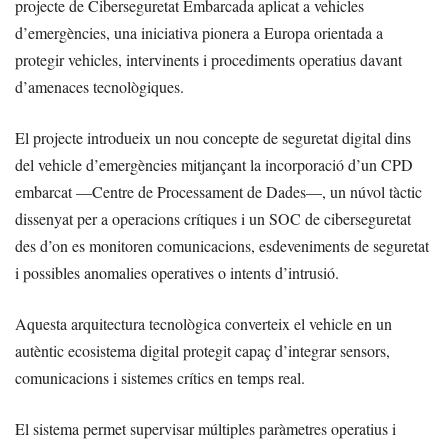
projecte de Ciberseguretat Embarcada aplicat a vehicles
d’emergències, una iniciativa pionera a Europa orientada a
protegir vehicles, intervinents i procediments operatius davant
d’amenaces tecnològiques.
El projecte introdueix un nou concepte de seguretat digital dins
del vehicle d’emergències mitjançant la incorporació d’un CPD
embarcat —Centre de Processament de Dades—, un núvol tàctic
dissenyat per a operacions crítiques i un SOC de ciberseguretat
des d’on es monitoren comunicacions, esdeveniments de seguretat
i possibles anomalies operatives o intents d’intrusió.
Aquesta arquitectura tecnològica converteix el vehicle en un
autèntic ecosistema digital protegit capaç d’integrar sensors,
comunicacions i sistemes crítics en temps real.
El sistema permet supervisar múltiples paràmetres operatius i