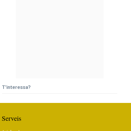
T’interessa?
Serveis