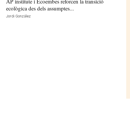
AP institute i Ecoembes reforcen la transició
ecològica des dels assumptes...
Jordi González