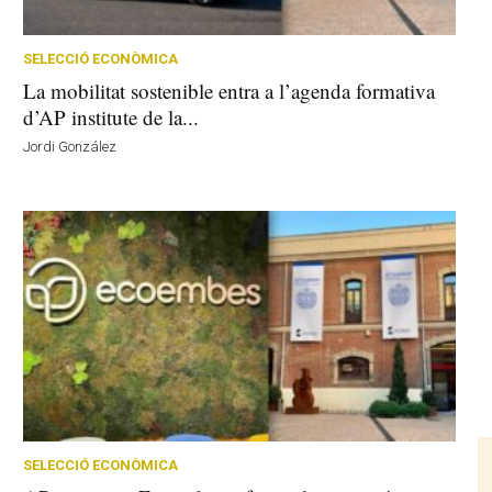
SELECCIÓ ECONÒMICA
La mobilitat sostenible entra a l’agenda formativa
d’AP institute de la...
Jordi González
SELECCIÓ ECONÒMICA