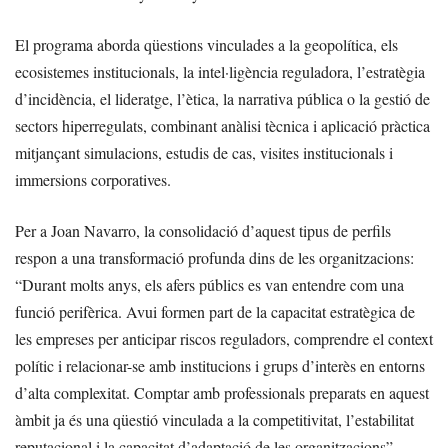
El programa aborda qüestions vinculades a la geopolítica, els
ecosistemes institucionals, la intel·ligència reguladora, l’estratègia
d’incidència, el lideratge, l’ètica, la narrativa pública o la gestió de
sectors hiperregulats, combinant anàlisi tècnica i aplicació pràctica
mitjançant simulacions, estudis de cas, visites institucionals i
immersions corporatives.
Per a Joan Navarro, la consolidació d’aquest tipus de perfils
respon a una transformació profunda dins de les organitzacions:
“Durant molts anys, els afers públics es van entendre com una
funció perifèrica. Avui formen part de la capacitat estratègica de
les empreses per anticipar riscos reguladors, comprendre el context
polític i relacionar-se amb institucions i grups d’interès en entorns
d’alta complexitat. Comptar amb professionals preparats en aquest
àmbit ja és una qüestió vinculada a la competitivitat, l’estabilitat
reputacional i la capacitat d’adaptació de les organitzacions”.