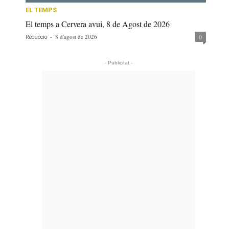
EL TEMPS
El temps a Cervera avui, 8 de Agost de 2026
-
8 d'agost de 2026
0
Redacció
- Publicitat -