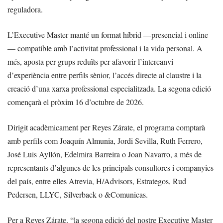
reguladora.
L’Executive Master manté un format híbrid —presencial i online
— compatible amb l’activitat professional i la vida personal. A
més, aposta per grups reduïts per afavorir l’intercanvi
d’experiència entre perfils sènior, l’accés directe al claustre i la
creació d’una xarxa professional especialitzada. La segona edició
començarà el pròxim 16 d’octubre de 2026.
Dirigit acadèmicament per Reyes Zárate, el programa comptarà
amb perfils com Joaquín Almunia, Jordi Sevilla, Ruth Ferrero,
José Luis Ayllón, Edelmira Barreira o Joan Navarro, a més de
representants d’algunes de les principals consultores i companyies
del país, entre elles Atrevia, H/Advisors, Estrategos, Rud
Pedersen, LLYC, Silverback o &Comunicas.
Per a Reyes Zárate, “la segona edició del nostre Executive Master