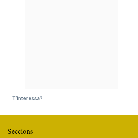
T’interessa?
Seccions