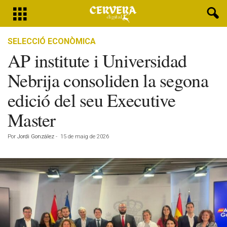
SELECCIÓ ECONÒMICA
AP institute i Universidad
Nebrija consoliden la segona
edició del seu Executive
Master
Por
Jordi González
-
15 de maig de 2026