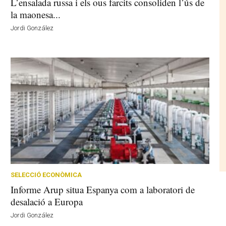
L’ensalada russa i els ous farcits consoliden l’ús de
la maonesa...
Jordi González
SELECCIÓ ECONÒMICA
Informe Arup situa Espanya com a laboratori de
desalació a Europa
Jordi González