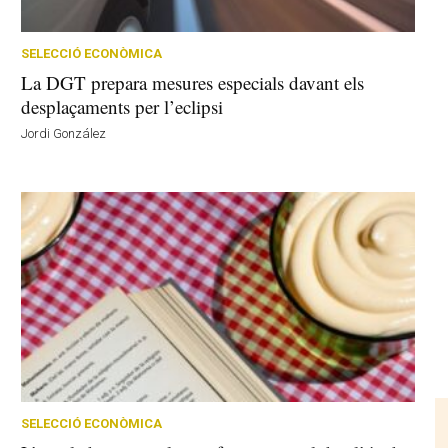
SELECCIÓ ECONÒMICA
La DGT prepara mesures especials davant els
desplaçaments per l’eclipsi
Jordi González
SELECCIÓ ECONÒMICA