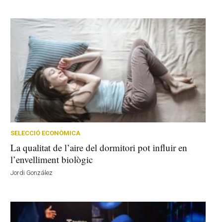
SELECCIÓ ECONÒMICA
La qualitat de l’aire del dormitori pot influir en
l’envelliment biològic
Jordi González