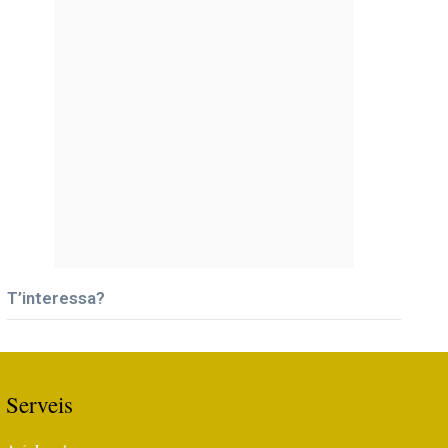
T’interessa?
Serveis