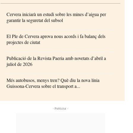
Cervera iniciarà un estudi sobre les mines d’aigua per
garantir la seguretat del subsol
El Ple de Cervera aprova nous acords i fa balanç dels
projectes de ciutat
Publicació de la Revista Paeria amb novetats d’abril a
juliol de 2026
Més autobusos, menys tren? Què diu la nova línia
Guissona-Cervera sobre el transport a...
- Publicitat -