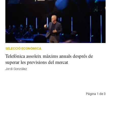
SELECCIÓ ECONÒMICA
Telefónica assoleix màxims anuals després de
superar les previsions del mercat
Jordi González
Página 1 de 3