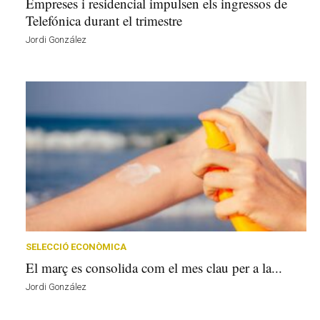
Empreses i residencial impulsen els ingressos de
Telefónica durant el trimestre
Jordi González
SELECCIÓ ECONÒMICA
El març es consolida com el mes clau per a la...
Jordi González