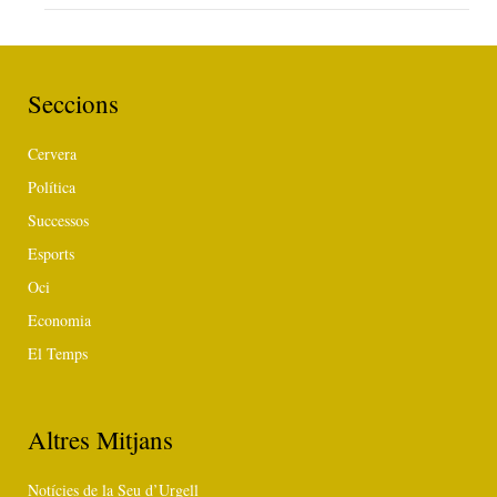
Seccions
Cervera
Política
Successos
Esports
Oci
Economia
El Temps
Altres Mitjans
Notícies de la Seu d’Urgell