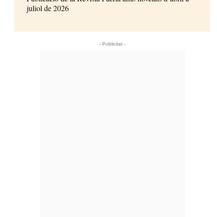
juliol de 2026
- Publicitat -