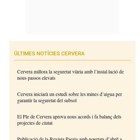
ÚLTIMES NOTÍCIES CERVERA
Cervera millora la seguretat viària amb l’instal·lació de
nous passos elevats
Cervera iniciarà un estudi sobre les mines d’aigua per
garantir la seguretat del subsol
El Ple de Cervera aprova nous acords i fa balanç dels
projectes de ciutat
Publicació de la Revista Paeria amb novetats d’abril a