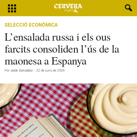
SELECCIÓ ECONÒMICA
L’ensalada russa i els ous
farcits consoliden l’ús de la
maonesa a Espanya
Por
Jordi González
-
22 de juny de 2026