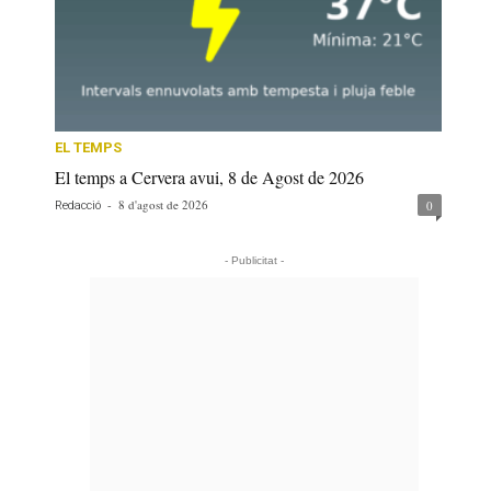
EL TEMPS
El temps a Cervera avui, 8 de Agost de 2026
-
8 d'agost de 2026
0
Redacció
- Publicitat -