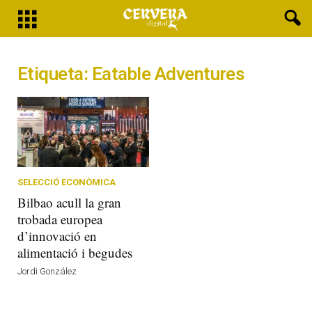
Etiqueta: Eatable Adventures
SELECCIÓ ECONÒMICA
Bilbao acull la gran
trobada europea
d’innovació en
alimentació i begudes
Jordi González