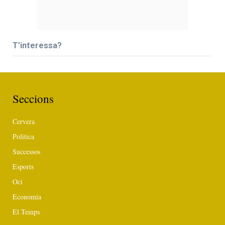
T’interessa?
Seccions
Cervera
Política
Successos
Esports
Oci
Economia
El Temps