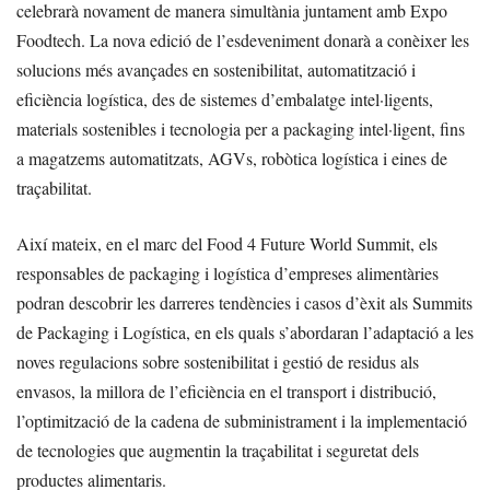
celebrarà novament de manera simultània juntament amb Expo
Foodtech. La nova edició de l’esdeveniment donarà a conèixer les
solucions més avançades en sostenibilitat, automatització i
eficiència logística, des de sistemes d’embalatge intel·ligents,
materials sostenibles i tecnologia per a packaging intel·ligent, fins
a magatzems automatitzats, AGVs, robòtica logística i eines de
traçabilitat.
Així mateix, en el marc del Food 4 Future World Summit, els
responsables de packaging i logística d’empreses alimentàries
podran descobrir les darreres tendències i casos d’èxit als Summits
de Packaging i Logística, en els quals s’abordaran l’adaptació a les
noves regulacions sobre sostenibilitat i gestió de residus als
envasos, la millora de l’eficiència en el transport i distribució,
l’optimització de la cadena de subministrament i la implementació
de tecnologies que augmentin la traçabilitat i seguretat dels
productes alimentaris.