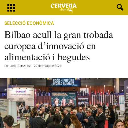
SELECCIÓ ECONÒMICA
Bilbao acull la gran trobada
europea d’innovació en
alimentació i begudes
Por
Jordi González
-
27 de maig de 2026