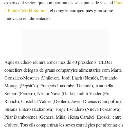
experts del sector, que compartiran els seus punts de vista al
Food
4 Future World Summit
, el congrés europeu més gran sobre
innovació en alimentació.
Aquesta edició reunirà a més més de 40 presidents, CEOs i
consellers delegats de grans companyies alimentàries com Marta
González-Mesones (Unilever), Jordi Llach (Nestlé), Fernando
Moraga (PepsiCo), François Lacombe (Danone), Antonella
Sottero (Ferrero), Néstor Nava (Gallo), Judith Viader (Frit
Ravich), Cristóbal Valdés (Deoleo), Javier Dueñas (Campofrío),
Susana Entero (Kellanova), Jorge Escudero (Nueva Pescanova),
Pilar Damborenea (General Mills) i Rosa Carabel (Eroski), entre
d’altres. Tots ells compartiran les seves estratègies per afrontar els