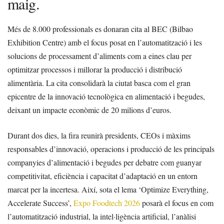
maig.
Més de 8.000 professionals es donaran cita al BEC (Bilbao
Exhibition Centre) amb el focus posat en l’automatització i les
solucions de processament d’aliments com a eines clau per
optimitzar processos i millorar la producció i distribució
alimentària. La cita consolidarà la ciutat basca com el gran
epicentre de la innovació tecnològica en alimentació i begudes,
deixant un impacte econòmic de 20 milions d’euros.
Durant dos dies, la fira reunirà presidents, CEOs i màxims
responsables d’innovació, operacions i producció de les principals
companyies d’alimentació i begudes per debatre com guanyar
competitivitat, eficiència i capacitat d’adaptació en un entorn
marcat per la incertesa. Així, sota el lema ‘Optimize Everything,
Accelerate Success’,
Expo Foodtech 2026
posarà el focus en com
l’automatització industrial, la intel·ligència artificial, l’anàlisi