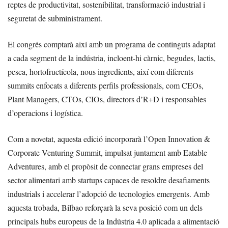
reptes de productivitat, sostenibilitat, transformació industrial i
seguretat de subministrament.
El congrés comptarà així amb un programa de continguts adaptat
a cada segment de la indústria, incloent-hi càrnic, begudes, lactis,
pesca, hortofructícola, nous ingredients, així com diferents
summits enfocats a diferents perfils professionals, com CEOs,
Plant Managers, CTOs, CIOs, directors d’R+D i responsables
d’operacions i logística.
Com a novetat, aquesta edició incorporarà l’Open Innovation &
Corporate Venturing Summit, impulsat juntament amb Eatable
Adventures, amb el propòsit de connectar grans empreses del
sector alimentari amb startups capaces de resoldre desafiaments
industrials i accelerar l’adopció de tecnologies emergents. Amb
aquesta trobada, Bilbao reforçarà la seva posició com un dels
principals hubs europeus de la Indústria 4.0 aplicada a alimentació