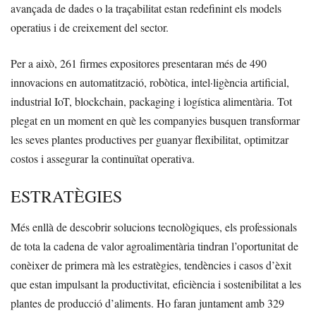
avançada de dades o la traçabilitat estan redefinint els models
operatius i de creixement del sector.
Per a això, 261 firmes expositores presentaran més de 490
innovacions en automatització, robòtica, intel·ligència artificial,
industrial IoT, blockchain, packaging i logística alimentària. Tot
plegat en un moment en què les companyies busquen transformar
les seves plantes productives per guanyar flexibilitat, optimitzar
costos i assegurar la continuïtat operativa.
ESTRATÈGIES
Més enllà de descobrir solucions tecnològiques, els professionals
de tota la cadena de valor agroalimentària tindran l’oportunitat de
conèixer de primera mà les estratègies, tendències i casos d’èxit
que estan impulsant la productivitat, eficiència i sostenibilitat a les
plantes de producció d’aliments. Ho faran juntament amb 329