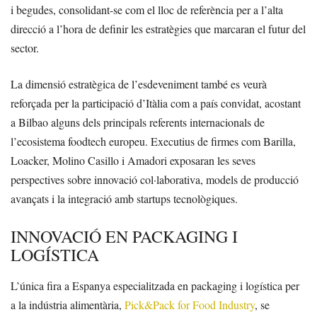
i begudes, consolidant-se com el lloc de referència per a l’alta
direcció a l’hora de definir les estratègies que marcaran el futur del
sector.
La dimensió estratègica de l’esdeveniment també es veurà
reforçada per la participació d’Itàlia com a país convidat, acostant
a Bilbao alguns dels principals referents internacionals de
l’ecosistema foodtech europeu. Executius de firmes com Barilla,
Loacker, Molino Casillo i Amadori exposaran les seves
perspectives sobre innovació col·laborativa, models de producció
avançats i la integració amb startups tecnològiques.
INNOVACIÓ EN PACKAGING I
LOGÍSTICA
L’única fira a Espanya especialitzada en packaging i logística per
a la indústria alimentària,
Pick&Pack for Food Industry
, se