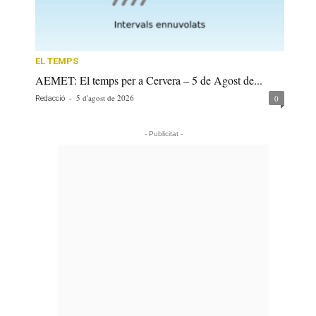
EL TEMPS
AEMET: El temps per a Cervera – 5 de Agost de...
-
5 d'agost de 2026
0
Redacció
- Publicitat -