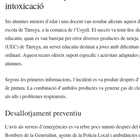
intoxicació
Sis alumnes menors d’edat i una docent van resultar afectats aquest 
escola de Tàrrega, a la comarca de l’Urgell. El succés va tenir lloc du
educatiu, quan es van barrejar per error diversos productes de neteja
(UEC) de Tàrrega, un servei educatiu destinat a joves amb dificultat
ordinari. Aquest recurs ofereix suport específic i activitats adaptades 
alumnes.
Segons les primeres informacions, l’incident es va produir després d’
de pintura. La combinació d’ambdós productes va generar gas de clor, 
als ulls i problemes respiratoris.
Desallotjament preventiu
L’avís als serveis d’emergències es va rebre pocs minuts després del m
Bombers de la Generalitat, agents de la Policia Local i ambulànci