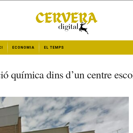
CI
ECONOMIA
EL TEMPS
ció química dins d’un centre esco