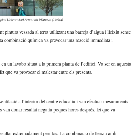
ital Universitari Arnau de Vilanova (Lleida)
 pintura vessada al terra utilitzant una barreja d’aigua i lleixiu sense
esta combinació química va provocar una reacció immediata i
en un lavabo situat a la primera planta de l’edifici. Va ser en aquesta
t que va provocar el malestar entre els presents.
ntilació a l’interior del centre educatiu i van efectuar mesuraments
es van donar resultat negatiu poques hores després, fet que va
resultar extremadament perillós. La combinació de lleixiu amb