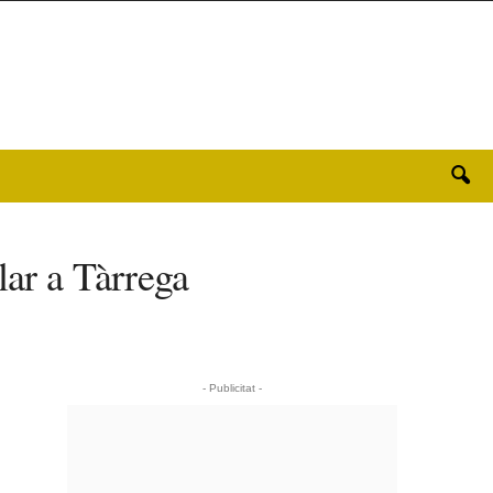
lar a Tàrrega
- Publicitat -