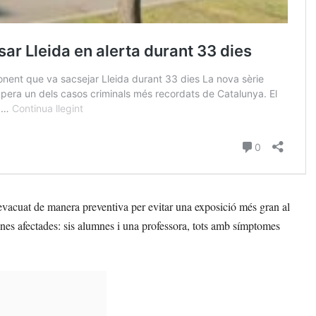
at evacuat de manera preventiva per evitar una exposició més gran al
sones afectades: sis alumnes i una professora, tots amb símptomes