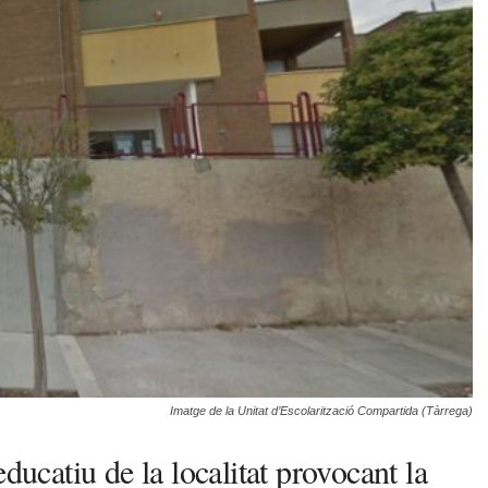
Imatge de la Unitat d’Escolarització Compartida (Tàrrega)
ducatiu de la localitat provocant la