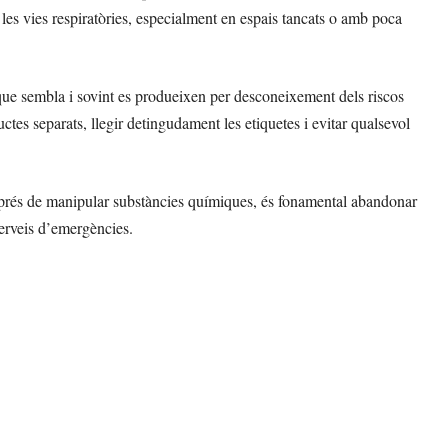
les vies respiratòries, especialment en espais tancats o amb poca
que sembla i sovint es produeixen per desconeixement dels riscos
tes separats, llegir detingudament les etiquetes i evitar qualsevol
després de manipular substàncies químiques, és fonamental abandonar
serveis d’emergències.