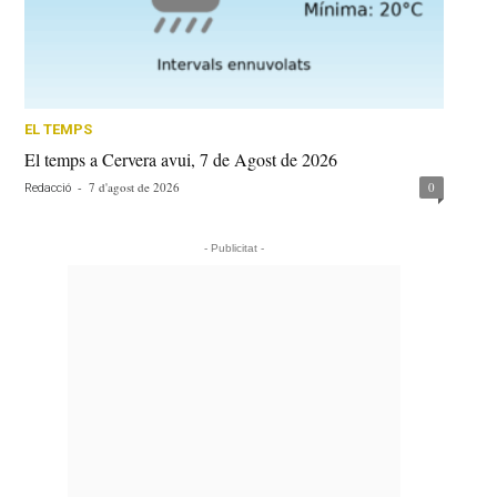
EL TEMPS
El temps a Cervera avui, 7 de Agost de 2026
-
7 d'agost de 2026
0
Redacció
- Publicitat -