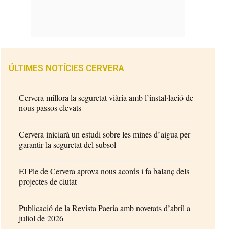
ÚLTIMES NOTÍCIES CERVERA
Cervera millora la seguretat viària amb l’instal·lació de
nous passos elevats
Cervera iniciarà un estudi sobre les mines d’aigua per
garantir la seguretat del subsol
El Ple de Cervera aprova nous acords i fa balanç dels
projectes de ciutat
Publicació de la Revista Paeria amb novetats d’abril a
juliol de 2026