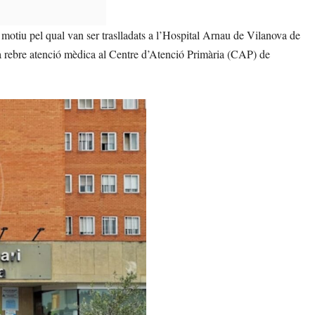
, motiu pel qual van ser traslladats a l’Hospital Arnau de Vilanova de
 va rebre atenció mèdica al Centre d’Atenció Primària (CAP) de