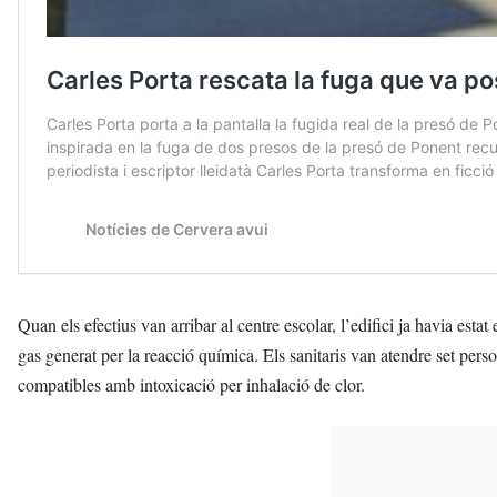
Quan els efectius van arribar al centre escolar, l’edifici ja havia est
gas generat per la reacció química. Els sanitaris van atendre set per
compatibles amb intoxicació per inhalació de clor.