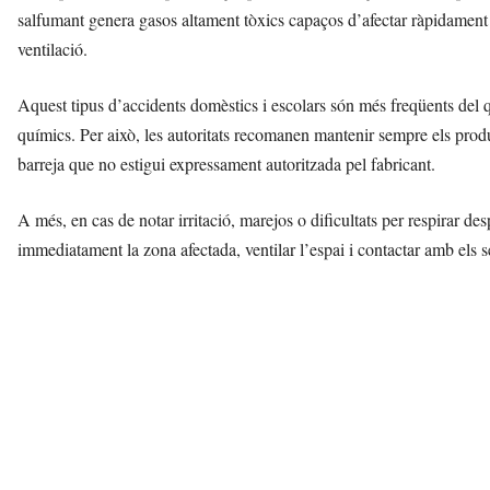
salfumant genera gasos altament tòxics capaços d’afectar ràpidament 
ventilació.
Aquest tipus d’accidents domèstics i escolars són més freqüents del 
químics. Per això, les autoritats recomanen mantenir sempre els produc
barreja que no estigui expressament autoritzada pel fabricant.
A més, en cas de notar irritació, marejos o dificultats per respirar 
immediatament la zona afectada, ventilar l’espai i contactar amb els 