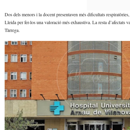
Dos dels menors i la docent presentaven més dificultats respiratòries
Lleida per fer-los una valoració més exhaustiva. La resta d’afectats
Tàrrega.