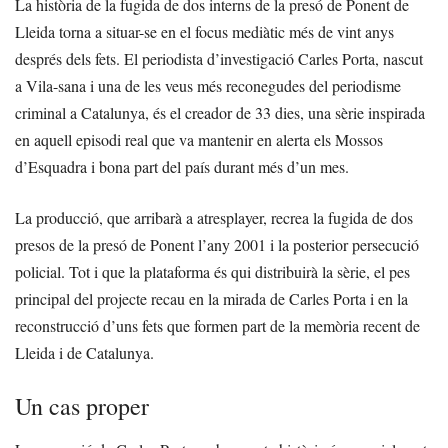
La història de la fugida de dos interns de la presó de Ponent de
Lleida torna a situar-se en el focus mediàtic més de vint anys
després dels fets. El periodista d’investigació Carles Porta, nascut
a Vila-sana i una de les veus més reconegudes del periodisme
criminal a Catalunya, és el creador de 33 dies, una sèrie inspirada
en aquell episodi real que va mantenir en alerta els Mossos
d’Esquadra i bona part del país durant més d’un mes.
La producció, que arribarà a atresplayer, recrea la fugida de dos
presos de la presó de Ponent l’any 2001 i la posterior persecució
policial. Tot i que la plataforma és qui distribuirà la sèrie, el pes
principal del projecte recau en la mirada de Carles Porta i en la
reconstrucció d’uns fets que formen part de la memòria recent de
Lleida i de Catalunya.
Un cas proper