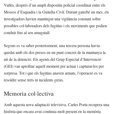
Vallès, després d’un ampli dispositiu policial coordinat entre els
Mossos d’Esquadra i la Guàrdia Civil. Durant gairebé un mes, els
investigadors havien mantingut una vigilància constant sobre
possibles col·laboradors dels fugitius i els moviments que podien
conduir fins al seu amagatall.
Segons es va saber posteriorment, una tercera persona havia
quedat amb els dos presos en un punt concret de la muntanya la
nit de la detenció. Els agents del Grup Especial d’Intervenció
(GEI) van aprofitar aquell moment per actuar i capturar-los per
sorpresa. Tot i que els fugitius anaven armats, l’operació es va
resoldre sense trets ni incidents greus.
Memoria col·lectiva
Amb aquesta nova adaptació televisiva, Carles Porta recupera una
història que encara avui continua molt present en la memòria