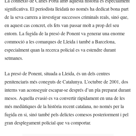
La connexió de Carles Porta amb aquesta història és especialment
significativa. El periodista lleidatà no només ha dedicat bona part
de la seva carrera a investigar successos criminals reals, sinó que,
en aquest cas concret, els fets van passar molt a prop del seu
entorn. La fugida de la presó de Ponent va generar una enorme
commoció a les comarques de Lleida i també a Barcelona,
especialment quan la recerca policial es va estendre durant
setmanes.
La presó de Ponent, situada a Lleida, és un dels centres
penitenciaris més coneguts de Catalunya. L’octubre de 2001, dos
interns van aconseguir escapar-se després d’un pla preparat durant
mesos. Aquella evasió es va convertir ràpidament en una de les
més mediàtiques de la història recent catalana, no només per la
fugida en si, sinó també pels delictes comesos posteriorment i pel
gran desplegament policial que va comportar.