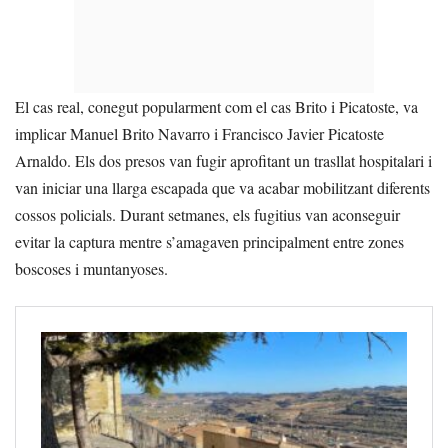
El cas real, conegut popularment com el cas Brito i Picatoste, va
implicar Manuel Brito Navarro i Francisco Javier Picatoste
Arnaldo. Els dos presos van fugir aprofitant un trasllat hospitalari i
van iniciar una llarga escapada que va acabar mobilitzant diferents
cossos policials. Durant setmanes, els fugitius van aconseguir
evitar la captura mentre s’amagaven principalment entre zones
boscoses i muntanyoses.