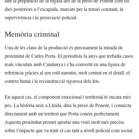
tant la preparació de la fugida des de la presó de Ponent com els
dies posteriors a l’escapada, marcats per la tensió constant, la
supervivència i la persecució policial.
Memòria criminal
Una de les claus de la producció és precisament la mirada de
proximitat de Carles Porta. El periodista fa anys que treballa casos
reals vinculats amb Catalunya i s’ha convertit en una figura de
referència gràcies al seu estil narratiu, molt centrat en el detall, el
context humà i la reconstrucció rigorosa dels fets.
En aquest cas, el component emocional i territorial té encara més
pes. La història neix a Lleida, dins la presó de Ponent, i connecta
directament amb un territori que Porta coneix perfectament.
Aquesta proximitat permet aportar una visió molt més precisa
sobre l’impacte que va tenir el cas tant a nivell policial com social.