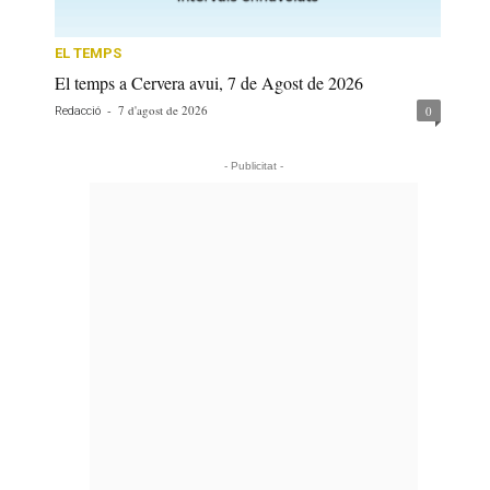
EL TEMPS
El temps a Cervera avui, 7 de Agost de 2026
-
7 d'agost de 2026
0
Redacció
- Publicitat -