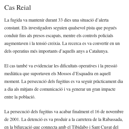
Cas Reial
La fugida va mantenir durant 33 dies una situació d’alerta
constant. Els investigadors seguien qualsevol pista que pogués
conduir fins als presos escapats, mentre els controls policials
augmentaven i la tensió creixia. La recerca es va convertir en un
dels operatius més importants d’aquells anys a Catalunya.
El cas també va evidenciar les dificultats operatives i la pressió
mediàtica que suportaven els Mossos d’Esquadra en aquell
moment. La persecució dels fugitius es va seguir pràcticament dia
a dia als mitjans de comunicació i va generar un gran impacte
entre la població.
La persecució dels fugitius va acabar finalment el 16 de novembre
de 2001. La detenció es va produir a la carretera de la Rabassada,
en la bifurcació que connecta amb el Tibidabo i Sant Cugat del