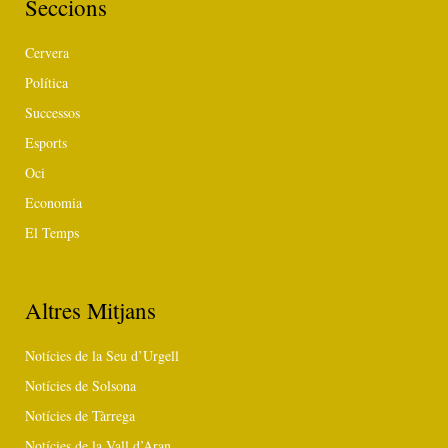
Seccions
Cervera
Política
Successos
Esports
Oci
Economia
El Temps
Altres Mitjans
Notícies de la Seu d’Urgell
Notícies de Solsona
Notícies de Tàrrega
Notícies de la Vall d’Aran