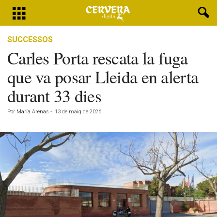
SUCCESSOS
Carles Porta rescata la fuga
que va posar Lleida en alerta
durant 33 dies
Por
María Arenas
-
13 de maig de 2026