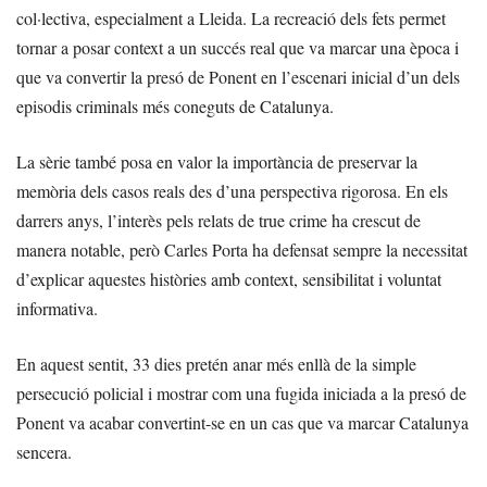
col·lectiva, especialment a Lleida. La recreació dels fets permet
tornar a posar context a un succés real que va marcar una època i
que va convertir la presó de Ponent en l’escenari inicial d’un dels
episodis criminals més coneguts de Catalunya.
La sèrie també posa en valor la importància de preservar la
memòria dels casos reals des d’una perspectiva rigorosa. En els
darrers anys, l’interès pels relats de true crime ha crescut de
manera notable, però Carles Porta ha defensat sempre la necessitat
d’explicar aquestes històries amb context, sensibilitat i voluntat
informativa.
En aquest sentit, 33 dies pretén anar més enllà de la simple
persecució policial i mostrar com una fugida iniciada a la presó de
Ponent va acabar convertint-se en un cas que va marcar Catalunya
sencera.