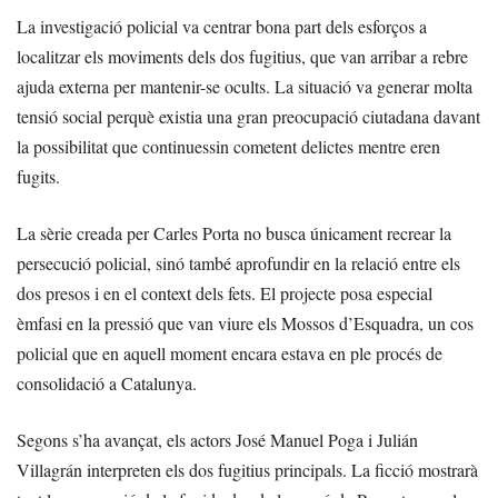
La investigació policial va centrar bona part dels esforços a
localitzar els moviments dels dos fugitius, que van arribar a rebre
ajuda externa per mantenir-se ocults. La situació va generar molta
tensió social perquè existia una gran preocupació ciutadana davant
la possibilitat que continuessin cometent delictes mentre eren
fugits.
La sèrie creada per Carles Porta no busca únicament recrear la
persecució policial, sinó també aprofundir en la relació entre els
dos presos i en el context dels fets. El projecte posa especial
èmfasi en la pressió que van viure els Mossos d’Esquadra, un cos
policial que en aquell moment encara estava en ple procés de
consolidació a Catalunya.
Segons s’ha avançat, els actors José Manuel Poga i Julián
Villagrán interpreten els dos fugitius principals. La ficció mostrarà