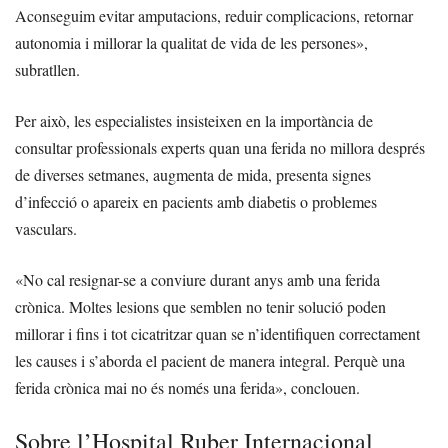
Aconseguim evitar amputacions, reduir complicacions, retornar
autonomia i millorar la qualitat de vida de les persones»,
subratllen.
Per això, les especialistes insisteixen en la importància de
consultar professionals experts quan una ferida no millora després
de diverses setmanes, augmenta de mida, presenta signes
d’infecció o apareix en pacients amb diabetis o problemes
vasculars.
«No cal resignar-se a conviure durant anys amb una ferida
crònica. Moltes lesions que semblen no tenir solució poden
millorar i fins i tot cicatritzar quan se n’identifiquen correctament
les causes i s’aborda el pacient de manera integral. Perquè una
ferida crònica mai no és només una ferida», conclouen.
Sobre l’Hospital Ruber Internacional