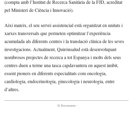
(compta amb l’Institut de Recerca Sanitària de la FJD, acreditat
pel Ministeri de Ciència i Innovació).
Així mateix, el seu servei assistencial està organitzat en unitats i
xarxes transversals que permeten optimitzar l’experiència
acumulada als diferents centres i la translació clínica de les seves
investigacions. Actualment, Quirónsalud està desenvolupant
nombrosos projectes de recerca a tot Espanya i molts dels seus
centres duen a terme una tasca capdavantera en aquest àmbit,
essent pioners en diferents especialitats com oncologia,
cardiologia, endocrinologia, ginecologia i neurologia, entre
d’altres.
- Et Recomanem -