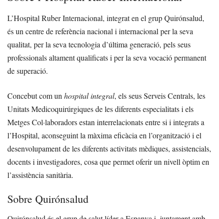
L’Hospital Ruber Internacional, integrat en el grup Quirónsalud,
és un centre de referència nacional i internacional per la seva
qualitat, per la seva tecnologia d’última generació, pels seus
professionals altament qualificats i per la seva vocació permanent
de superació.
Concebut com un
hospital integral
, els seus Serveis Centrals, les
Unitats Medicoquirúrgiques de les diferents especialitats i els
Metges Col·laboradors estan interrelacionats entre si i integrats a
l’Hospital, aconseguint la màxima eficàcia en l’organització i el
desenvolupament de les diferents activitats mèdiques, assistencials,
docents i investigadores, cosa que permet oferir un nivell òptim en
l’assistència sanitària.
Sobre Quirónsalud
Quirónsalud és el grup de salut líder a Espanya i, juntament amb