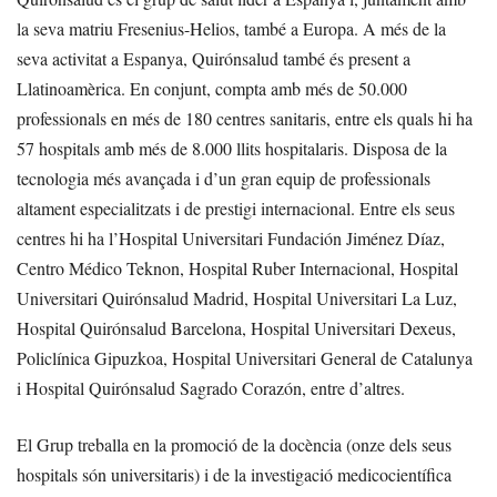
la seva matriu Fresenius-Helios, també a Europa. A més de la
seva activitat a Espanya, Quirónsalud també és present a
Llatinoamèrica. En conjunt, compta amb més de 50.000
professionals en més de 180 centres sanitaris, entre els quals hi ha
57 hospitals amb més de 8.000 llits hospitalaris. Disposa de la
tecnologia més avançada i d’un gran equip de professionals
altament especialitzats i de prestigi internacional. Entre els seus
centres hi ha l’Hospital Universitari Fundación Jiménez Díaz,
Centro Médico Teknon, Hospital Ruber Internacional, Hospital
Universitari Quirónsalud Madrid, Hospital Universitari La Luz,
Hospital Quirónsalud Barcelona, Hospital Universitari Dexeus,
Policlínica Gipuzkoa, Hospital Universitari General de Catalunya
i Hospital Quirónsalud Sagrado Corazón, entre d’altres.
El Grup treballa en la promoció de la docència (onze dels seus
hospitals són universitaris) i de la investigació medicocientífica