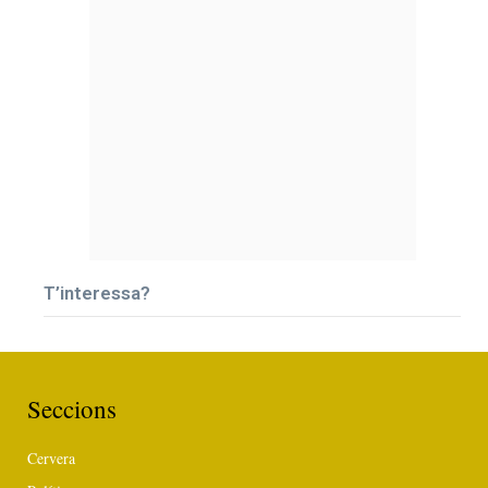
T’interessa?
Seccions
Cervera