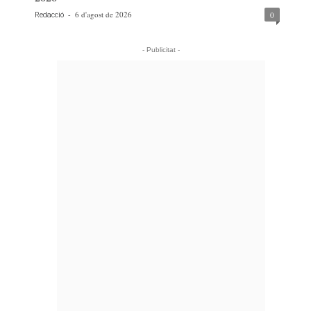
-
6 d'agost de 2026
0
Redacció
- Publicitat -