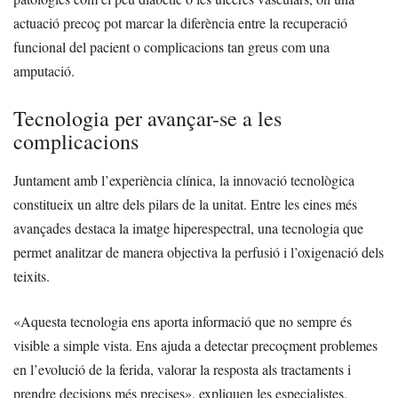
actuació precoç pot marcar la diferència entre la recuperació
funcional del pacient o complicacions tan greus com una
amputació.
Tecnologia per avançar-se a les
complicacions
Juntament amb l’experiència clínica, la innovació tecnològica
constitueix un altre dels pilars de la unitat. Entre les eines més
avançades destaca la imatge hiperespectral, una tecnologia que
permet analitzar de manera objectiva la perfusió i l’oxigenació dels
teixits.
«Aquesta tecnologia ens aporta informació que no sempre és
visible a simple vista. Ens ajuda a detectar precoçment problemes
en l’evolució de la ferida, valorar la resposta als tractaments i
prendre decisions més precises», expliquen les especialistes.