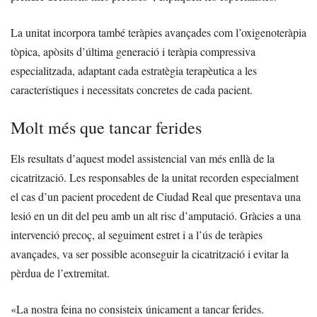
La unitat incorpora també teràpies avançades com l’oxigenoteràpia
tòpica, apòsits d’última generació i teràpia compressiva
especialitzada, adaptant cada estratègia terapèutica a les
característiques i necessitats concretes de cada pacient.
Molt més que tancar ferides
Els resultats d’aquest model assistencial van més enllà de la
cicatrització. Les responsables de la unitat recorden especialment
el cas d’un pacient procedent de Ciudad Real que presentava una
lesió en un dit del peu amb un alt risc d’amputació. Gràcies a una
intervenció precoç, al seguiment estret i a l’ús de teràpies
avançades, va ser possible aconseguir la cicatrització i evitar la
pèrdua de l’extremitat.
«La nostra feina no consisteix únicament a tancar ferides.