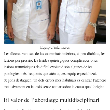
Equip d’infermeres
Les úlceres venoses de les extremitats inferiors, el peu diabètic, les
lesions per pressió, les ferides quirúrgiques complicades o les
lesions traumàtiques de difícil evolució són algunes de les
patologies més freqüents que atén aquest equip especialitzat.
Segons destaquen, un dels errors més habituals és centrar l’atenció
exclusivament en la lesió sense actuar sobre la causa que l’origina.
El valor de l’abordatge multidisciplinari