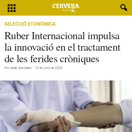
SELECCIÓ ECONÒMICA
Ruber Internacional impulsa
la innovació en el tractament
de les ferides cròniques
Por
Jordi González
-
25 de juny de 2026