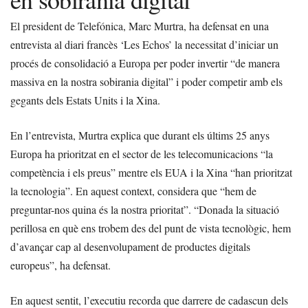
El president de Telefónica, Marc Murtra, ha defensat en una
entrevista al diari francès ‘Les Echos’ la necessitat d’iniciar un
procés de consolidació a Europa per poder invertir “de manera
massiva en la nostra sobirania digital” i poder competir amb els
gegants dels Estats Units i la Xina.
En l’entrevista, Murtra explica que durant els últims 25 anys
Europa ha prioritzat en el sector de les telecomunicacions “la
competència i els preus” mentre els EUA i la Xina “han prioritzat
la tecnologia”. En aquest context, considera que “hem de
preguntar-nos quina és la nostra prioritat”. “Donada la situació
perillosa en què ens trobem des del punt de vista tecnològic, hem
d’avançar cap al desenvolupament de productes digitals
europeus”, ha defensat.
En aquest sentit, l’executiu recorda que darrere de cadascun dels