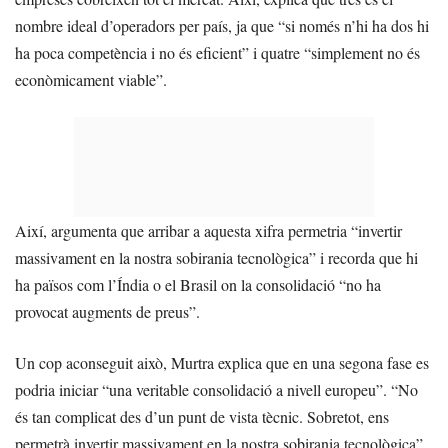
nombre ideal d’operadors per país, ja que “si només n’hi ha dos hi
ha poca competència i no és eficient” i quatre “simplement no és
econòmicament viable”.
Així, argumenta que arribar a aquesta xifra permetria “invertir
massivament en la nostra sobirania tecnològica” i recorda que hi
ha països com l’Índia o el Brasil on la consolidació “no ha
provocat augments de preus”.
Un cop aconseguit això, Murtra explica que en una segona fase es
podria iniciar “una veritable consolidació a nivell europeu”. “No
és tan complicat des d’un punt de vista tècnic. Sobretot, ens
permetrà invertir massivament en la nostra sobirania tecnològica”,