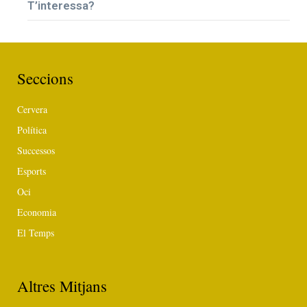
T’interessa?
Seccions
Cervera
Política
Successos
Esports
Oci
Economia
El Temps
Altres Mitjans