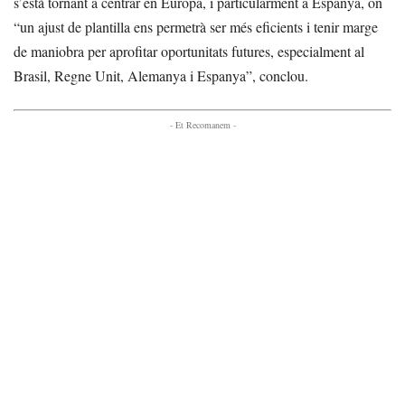
s’està tornant a centrar en Europa, i particularment a Espanya, on
“un ajust de plantilla ens permetrà ser més eficients i tenir marge
de maniobra per aprofitar oportunitats futures, especialment al
Brasil, Regne Unit, Alemanya i Espanya”, conclou.
- Et Recomanem -