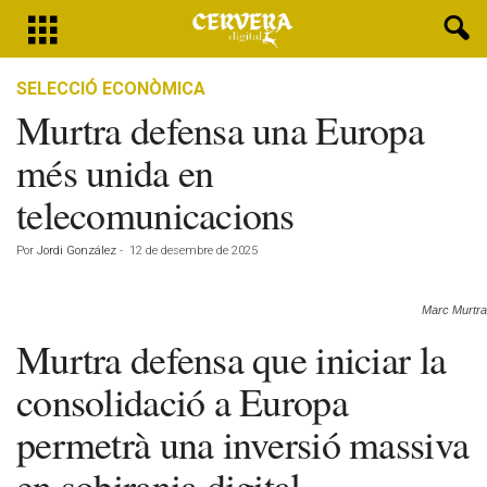
SELECCIÓ ECONÒMICA
Murtra defensa una Europa
més unida en
telecomunicacions
Por
Jordi González
-
12 de desembre de 2025
Marc Murtra
Murtra defensa que iniciar la
consolidació a Europa
permetrà una inversió massiva
en sobirania digital