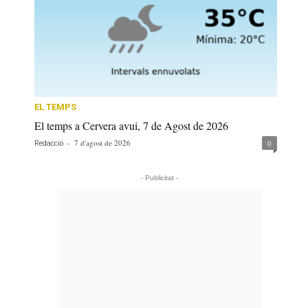
EL TEMPS
El temps a Cervera avui, 7 de Agost de 2026
-
7 d'agost de 2026
0
Redacció
- Publicitat -