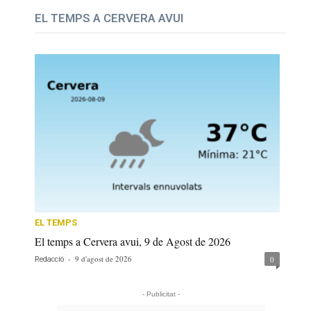
EL TEMPS A CERVERA AVUI
EL TEMPS
El temps a Cervera avui, 9 de Agost de 2026
-
9 d'agost de 2026
0
Redacció
- Publicitat -