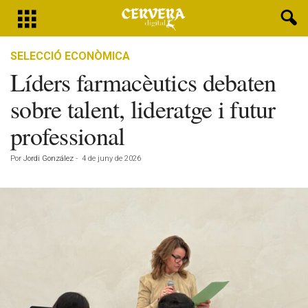
SELECCIÓ ECONÒMICA
Líders farmacèutics debaten
sobre talent, lideratge i futur
professional
Por
Jordi González
-
4 de juny de 2026