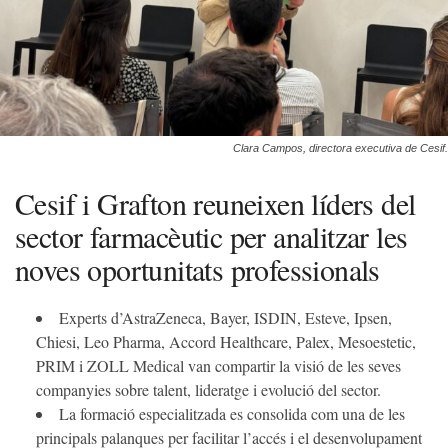
Clara Campos, directora executiva de Cesif.
Cesif i Grafton reuneixen líders del
sector farmacèutic per analitzar les
noves oportunitats professionals
Experts d’AstraZeneca, Bayer, ISDIN, Esteve, Ipsen,
Chiesi, Leo Pharma, Accord Healthcare, Palex, Mesoestetic,
PRIM i ZOLL Medical van compartir la visió de les seves
companyies sobre talent, lideratge i evolució del sector.
La formació especialitzada es consolida com una de les
principals palanques per facilitar l’accés i el desenvolupament