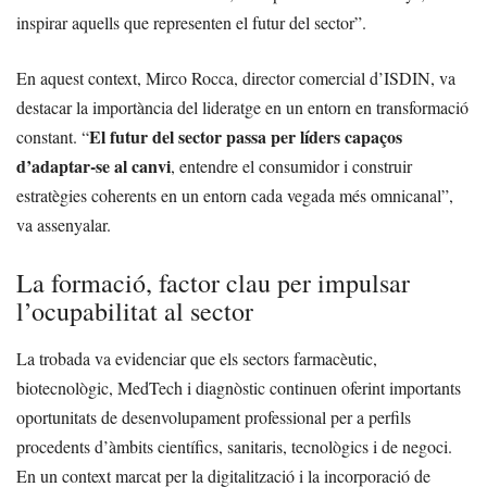
inspirar aquells que representen el futur del sector”.
En aquest context, Mirco Rocca, director comercial d’ISDIN, va
destacar la importància del lideratge en un entorn en transformació
El futur del sector passa per líders capaços
constant. “
d’adaptar-se al canvi
, entendre el consumidor i construir
estratègies coherents en un entorn cada vegada més omnicanal”,
va assenyalar.
La formació, factor clau per impulsar
l’ocupabilitat al sector
La trobada va evidenciar que els sectors farmacèutic,
biotecnològic, MedTech i diagnòstic continuen oferint importants
oportunitats de desenvolupament professional per a perfils
procedents d’àmbits científics, sanitaris, tecnològics i de negoci.
En un context marcat per la digitalització i la incorporació de