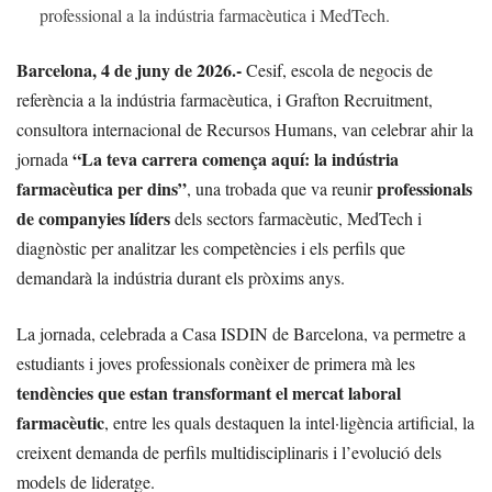
professional a la indústria farmacèutica i MedTech.
Barcelona, 4 de juny de 2026.-
Cesif, escola de negocis de
referència a la indústria farmacèutica, i Grafton Recruitment,
consultora internacional de Recursos Humans, van celebrar ahir la
“La teva carrera comença aquí: la indústria
jornada
farmacèutica per dins”
professionals
, una trobada que va reunir
de companyies líders
dels sectors farmacèutic, MedTech i
diagnòstic per analitzar les competències i els perfils que
demandarà la indústria durant els pròxims anys.
La jornada, celebrada a Casa ISDIN de Barcelona, va permetre a
estudiants i joves professionals conèixer de primera mà les
tendències que estan transformant el mercat laboral
farmacèutic
, entre les quals destaquen la intel·ligència artificial, la
creixent demanda de perfils multidisciplinaris i l’evolució dels
models de lideratge.