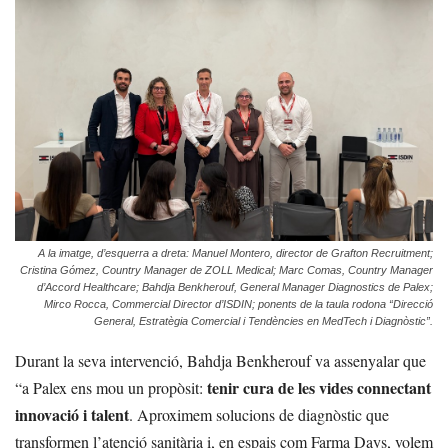
A la imatge, d’esquerra a dreta: Manuel Montero, director de Grafton Recruitment;
Cristina Gómez, Country Manager de ZOLL Medical; Marc Comas, Country Manager
d’Accord Healthcare; Bahdja Benkherouf, General Manager Diagnostics de Palex;
Mirco Rocca, Commercial Director d’ISDIN; ponents de la taula rodona “Direcció
General, Estratègia Comercial i Tendències en MedTech i Diagnòstic”.
Durant la seva intervenció, Bahdja Benkherouf va assenyalar que
tenir cura de les vides connectant
“a Palex ens mou un propòsit:
innovació i talent
. Aproximem solucions de diagnòstic que
transformen l’atenció sanitària i, en espais com Farma Days, volem