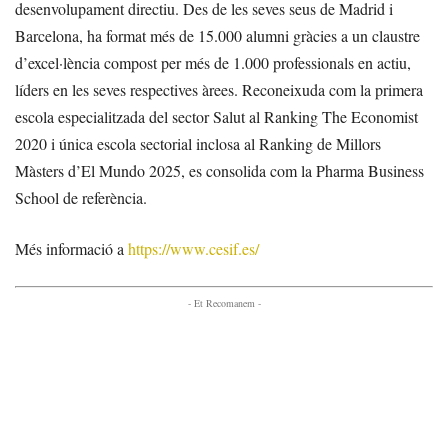
desenvolupament directiu. Des de les seves seus de Madrid i
Barcelona, ha format més de 15.000 alumni gràcies a un claustre
d’excel·lència compost per més de 1.000 professionals en actiu,
líders en les seves respectives àrees. Reconeixuda com la primera
escola especialitzada del sector Salut al Ranking The Economist
2020 i única escola sectorial inclosa al Ranking de Millors
Màsters d’El Mundo 2025, es consolida com la Pharma Business
School de referència.
Més informació a
https://www.cesif.es/
- Et Recomanem -