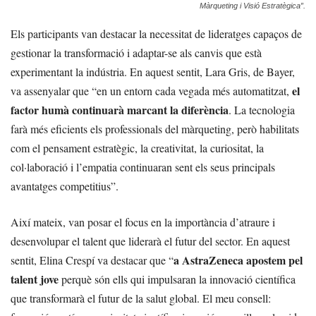
Màrqueting i Visió Estratègica”.
Els participants van destacar la necessitat de lideratges capaços de
gestionar la transformació i adaptar-se als canvis que està
experimentant la indústria. En aquest sentit, Lara Gris, de Bayer,
el
va assenyalar que “en un entorn cada vegada més automatitzat,
factor humà continuarà marcant la diferència
. La tecnologia
farà més eficients els professionals del màrqueting, però habilitats
com el pensament estratègic, la creativitat, la curiositat, la
col·laboració i l’empatia continuaran sent els seus principals
avantatges competitius”.
Així mateix, van posar el focus en la importància d’atraure i
desenvolupar el talent que liderarà el futur del sector. En aquest
a AstraZeneca apostem pel
sentit, Elina Crespí va destacar que “
talent jove
perquè són ells qui impulsaran la innovació científica
que transformarà el futur de la salut global. El meu consell: