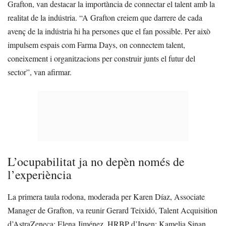
Grafton, van destacar la importància de connectar el talent amb la
realitat de la indústria. “A Grafton creiem que darrere de cada
avenç de la indústria hi ha persones que el fan possible. Per això
impulsem espais com Farma Days, on connectem talent,
coneixement i organitzacions per construir junts el futur del
sector”, van afirmar.
L’ocupabilitat ja no depèn només de
l’experiència
La primera taula rodona, moderada per Karen Díaz, Associate
Manager de Grafton, va reunir Gerard Teixidó, Talent Acquisition
d’AstraZeneca; Elena Jiménez, HRBP d’Ipsen; Kamelia Sinan,