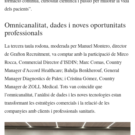
formació contínua, curiositat científica i passió per millorar la vida
dels pacients”.
Omnicanalitat, dades i noves oportunitats
professionals
La tercera taula rodona, moderada per Manuel Montero, director
de Grafton Recruitment, va comptar amb la participació de Mirco
Rocca, Commercial Director d’ISDIN; Marc Comas, Country
Manager d’Accord Healthcare; Bahdja Benkherouf, General
Manager Diagnostics de Palex; i Cristina Gómez, Country
Manager de ZOLL Medical. Tots van coincidir que
l’omnicanalitat, l’anàlisi de dades i les noves tecnologies estan
transformant les estratègies comercials i la relació de les
companyies amb clients i professionals sanitaris.