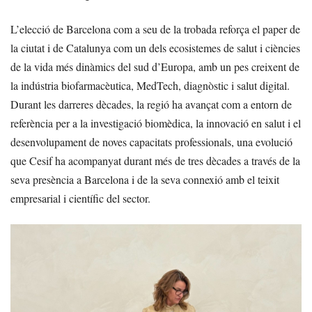
L’elecció de Barcelona com a seu de la trobada reforça el paper de
la ciutat i de Catalunya com un dels ecosistemes de salut i ciències
de la vida més dinàmics del sud d’Europa, amb un pes creixent de
la indústria biofarmacèutica, MedTech, diagnòstic i salut digital.
Durant les darreres dècades, la regió ha avançat com a entorn de
referència per a la investigació biomèdica, la innovació en salut i el
desenvolupament de noves capacitats professionals, una evolució
que Cesif ha acompanyat durant més de tres dècades a través de la
seva presència a Barcelona i de la seva connexió amb el teixit
empresarial i científic del sector.