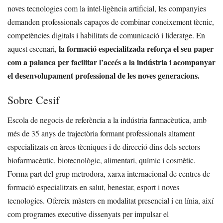
noves tecnologies com la intel·ligència artificial, les companyies
demanden professionals capaços de combinar coneixement tècnic,
competències digitals i habilitats de comunicació i lideratge. En
la formació especialitzada reforça el seu paper
aquest escenari,
com a palanca per facilitar l’accés a la indústria i acompanyar
el desenvolupament professional de les noves generacions.
Sobre Cesif
Escola de negocis de referència a la indústria farmacèutica, amb
més de 35 anys de trajectòria formant professionals altament
especialitzats en àrees tècniques i de direcció dins dels sectors
biofarmacèutic, biotecnològic, alimentari, químic i cosmètic.
Forma part del grup metrodora, xarxa internacional de centres de
formació especialitzats en salut, benestar, esport i noves
tecnologies. Ofereix màsters en modalitat presencial i en línia, així
com programes executive dissenyats per impulsar el