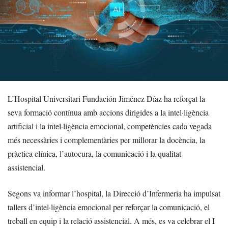
L’Hospital Universitari Fundación Jiménez Díaz ha reforçat la
seva formació contínua amb accions dirigides a la intel·ligència
artificial i la intel·ligència emocional, competències cada vegada
més necessàries i complementàries per millorar la docència, la
pràctica clínica, l’autocura, la comunicació i la qualitat
assistencial.
Segons va informar l’hospital, la Direcció d’Infermeria ha impulsat
tallers d’intel·ligència emocional per reforçar la comunicació, el
treball en equip i la relació assistencial. A més, es va celebrar el I