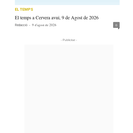
EL TEMPS
El temps a Cervera avui, 9 de Agost de 2026
-
9 d'agost de 2026
0
Redacció
- Publicitat -