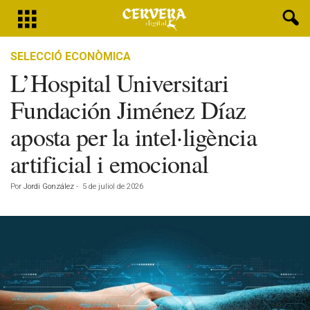
SELECCIÓ ECONÒMICA
L’Hospital Universitari
Fundación Jiménez Díaz
aposta per la intel·ligència
artificial i emocional
Por
Jordi González
-
5 de juliol de 2026