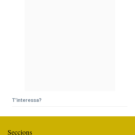
T’interessa?
Seccions