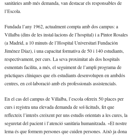
sanitàries amb més demanda, van destacar els responsables de
l’Escola.
Fundada l’any 1962, actualment compta amb dos campus: a
Villalba (dins de les instal·lacions de l’hospital) i a Pintor Rosales
(a Madrid, a 10 minuts de l’Hospital Universitari Fundación
Jiménez Díaz), i una capacitat formativa de 50 i 140 estudiants,
respectivament, per curs. La seva proximitat als dos hospitals
esmentats facilita, a més, el seguiment de l’ampli programa de
pràctiques clíniques que els estudiants desenvolupen en ambdós
centres, en col·laboració amb els professionals assistencials.
En el cas del campus de Villalba, l’escola ofereix 50 places per
curs i registra una elevada demanda de sol·licituds, fet que
reflecteix l’interès creixent per uns estudis orientats a les cures, la
seguretat del pacient i l’atenció sanitària humanitzada. «El nostre
lema és que formem persones que cuiden persones. Això ja dona