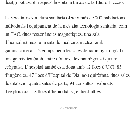
desitgi pot escollir aquest hospital a través de la Lliure Elecció.
La seva infraestructura sanitària ofereix més de 200 habitacions
individuals i equipament de la més alta tecnologia sanitària, com
un TAC, dues ressonàncies magnètiques, una sala
d’hemodinàmica, una sala de medicina nuclear amb
gammacàmera i 12 equips per a les sales de radiologia digital i
imatge mèdica (amb, entre d’altres, dos mamògrafs i quatre
ecògrafs). L’hospital també està dotat amb 12 llocs d’UCI, 85
d’urgències, 47 llocs d’Hospital de Dia, nou quiròfans, dues sales
de dilatació, quatre sales de parts, 94 consultes i gabinets
d’exploració i 18 llocs d’hemodiàlisi, entre d’altres.
- Et Recomanem -