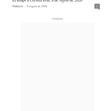
-
8 d'agost de 2026
0
Redacció
- Publicitat -