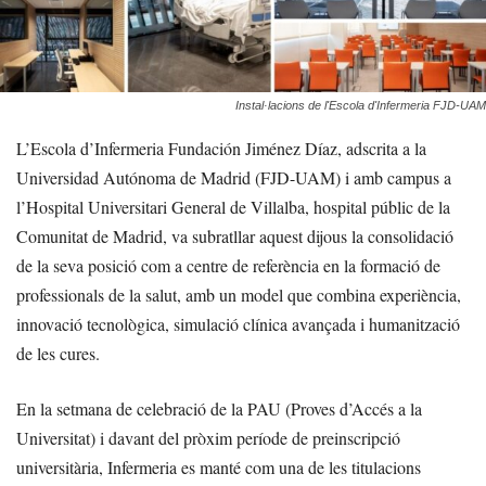
Instal·lacions de l'Escola d'Infermeria FJD-UAM
L’Escola d’Infermeria Fundación Jiménez Díaz, adscrita a la
Universidad Autónoma de Madrid (FJD-UAM) i amb campus a
l’Hospital Universitari General de Villalba, hospital públic de la
Comunitat de Madrid, va subratllar aquest dijous la consolidació
de la seva posició com a centre de referència en la formació de
professionals de la salut, amb un model que combina experiència,
innovació tecnològica, simulació clínica avançada i humanització
de les cures.
En la setmana de celebració de la PAU (Proves d’Accés a la
Universitat) i davant del pròxim període de preinscripció
universitària, Infermeria es manté com una de les titulacions