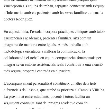
s’incorporin als equips de treball, sàpiguen connectar amb l’equip
d’Infermeria, amb els pacients i amb les seves famílies», afirma la
doctora Rodríguez.
En aquesta línia, l’escola incorpora pràctiques clíniques amb tutors
assistencials i acadèmics, pacients i familiars, així com un
programa de mentoria entre iguals. A més, treballa amb
metodologies orientades a millorar la comunicació, la
col·laboració i el treball en equip, competències fonamentals per
integrar-se en entorns assistencials reals i contribuir a una atenció
més segura, propera i centrada en el pacient.
L’acompanyament personalitzat constitueix un altre dels trets
diferencials de l’escola, que també es prioritza al Campus Villalba.
La proximitat entre estudiants, docents i tutors facilita un
seguiment continuat, tant del progrés acadèmic com del