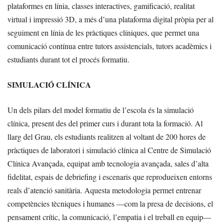
plataformes en línia, classes interactives, gamificació, realitat
virtual i impressió 3D, a més d’una plataforma digital pròpia per al
seguiment en línia de les pràctiques clíniques, que permet una
comunicació contínua entre tutors assistencials, tutors acadèmics i
estudiants durant tot el procés formatiu.
SIMULACIÓ CLÍNICA
Un dels pilars del model formatiu de l’escola és la simulació
clínica, present des del primer curs i durant tota la formació. Al
llarg del Grau, els estudiants realitzen al voltant de 200 hores de
pràctiques de laboratori i simulació clínica al Centre de Simulació
Clínica Avançada, equipat amb tecnologia avançada, sales d’alta
fidelitat, espais de debriefing i escenaris que reprodueixen entorns
reals d’atenció sanitària. Aquesta metodologia permet entrenar
competències tècniques i humanes —com la presa de decisions, el
pensament crític, la comunicació, l’empatia i el treball en equip—