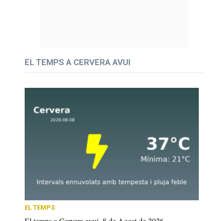
EL TEMPS A CERVERA AVUI
EL TEMPS
El temps a Cervera avui, 8 de Agost de 2026