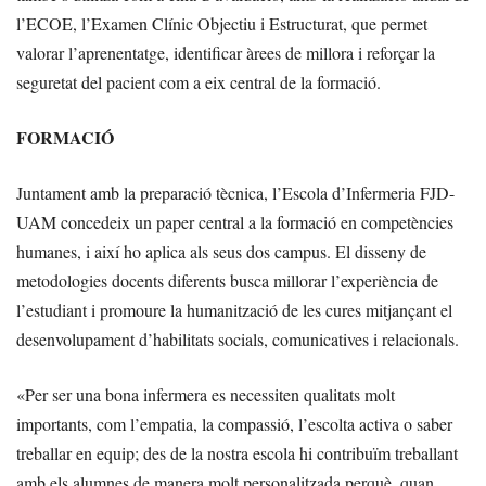
l’ECOE, l’Examen Clínic Objectiu i Estructurat, que permet
valorar l’aprenentatge, identificar àrees de millora i reforçar la
seguretat del pacient com a eix central de la formació.
FORMACIÓ
Juntament amb la preparació tècnica, l’Escola d’Infermeria FJD-
UAM concedeix un paper central a la formació en competències
humanes, i així ho aplica als seus dos campus. El disseny de
metodologies docents diferents busca millorar l’experiència de
l’estudiant i promoure la humanització de les cures mitjançant el
desenvolupament d’habilitats socials, comunicatives i relacionals.
«Per ser una bona infermera es necessiten qualitats molt
importants, com l’empatia, la compassió, l’escolta activa o saber
treballar en equip; des de la nostra escola hi contribuïm treballant
amb els alumnes de manera molt personalitzada perquè, quan