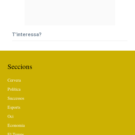
T’interessa?
Seccions
Cervera
Política
Successos
Esports
Oci
Economia
El Temps