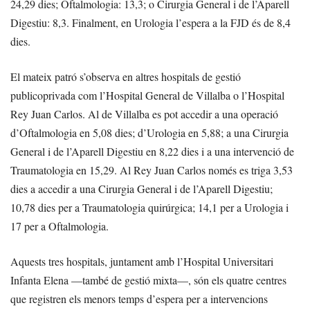
24,29 dies; Oftalmologia: 13,3; o Cirurgia General i de l’Aparell
Digestiu: 8,3. Finalment, en Urologia l’espera a la FJD és de 8,4
dies.
El mateix patró s’observa en altres hospitals de gestió
publicoprivada com l’Hospital General de Villalba o l’Hospital
Rey Juan Carlos. Al de Villalba es pot accedir a una operació
d’Oftalmologia en 5,08 dies; d’Urologia en 5,88; a una Cirurgia
General i de l’Aparell Digestiu en 8,22 dies i a una intervenció de
Traumatologia en 15,29. Al Rey Juan Carlos només es triga 3,53
dies a accedir a una Cirurgia General i de l’Aparell Digestiu;
10,78 dies per a Traumatologia quirúrgica; 14,1 per a Urologia i
17 per a Oftalmologia.
Aquests tres hospitals, juntament amb l’Hospital Universitari
Infanta Elena —també de gestió mixta—, són els quatre centres
que registren els menors temps d’espera per a intervencions