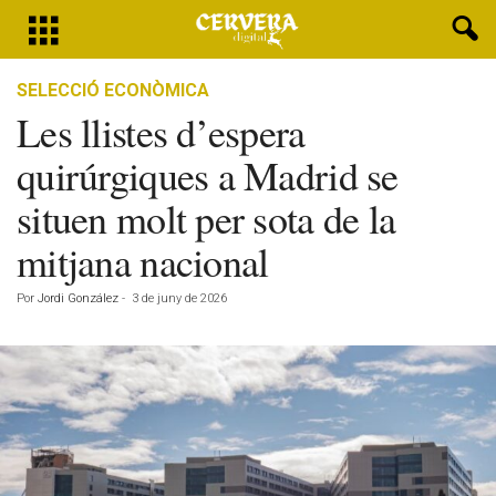
SELECCIÓ ECONÒMICA
Les llistes d’espera
quirúrgiques a Madrid se
situen molt per sota de la
mitjana nacional
Por
Jordi González
-
3 de juny de 2026