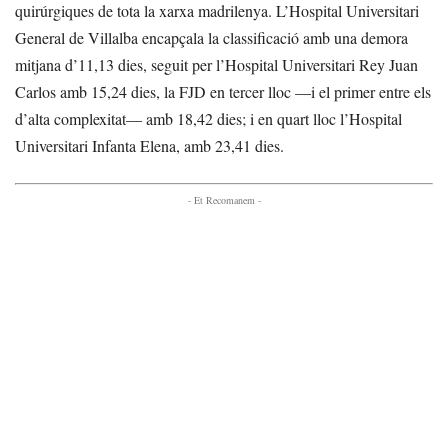
quirúrgiques de tota la xarxa madrilenya. L’Hospital Universitari
General de Villalba encapçala la classificació amb una demora
mitjana d’11,13 dies, seguit per l’Hospital Universitari Rey Juan
Carlos amb 15,24 dies, la FJD en tercer lloc —i el primer entre els
d’alta complexitat— amb 18,42 dies; i en quart lloc l’Hospital
Universitari Infanta Elena, amb 23,41 dies.
- Et Recomanem -