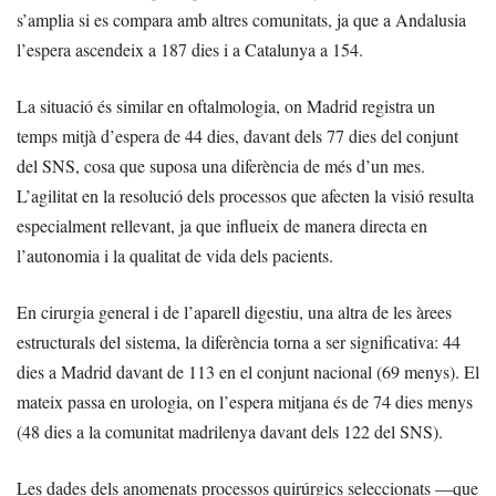
s’amplia si es compara amb altres comunitats, ja que a Andalusia
l’espera ascendeix a 187 dies i a Catalunya a 154.
La situació és similar en oftalmologia, on Madrid registra un
temps mitjà d’espera de 44 dies, davant dels 77 dies del conjunt
del SNS, cosa que suposa una diferència de més d’un mes.
L’agilitat en la resolució dels processos que afecten la visió resulta
especialment rellevant, ja que influeix de manera directa en
l’autonomia i la qualitat de vida dels pacients.
En cirurgia general i de l’aparell digestiu, una altra de les àrees
estructurals del sistema, la diferència torna a ser significativa: 44
dies a Madrid davant de 113 en el conjunt nacional (69 menys). El
mateix passa en urologia, on l’espera mitjana és de 74 dies menys
(48 dies a la comunitat madrilenya davant dels 122 del SNS).
Les dades dels anomenats processos quirúrgics seleccionats —que