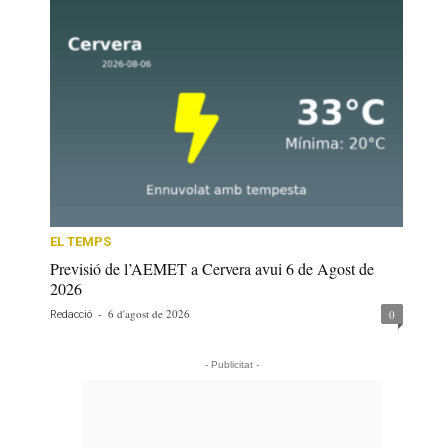
EL TEMPS
Previsió de l’AEMET a Cervera avui 6 de Agost de
2026
-
6 d'agost de 2026
0
Redacció
- Publicitat -