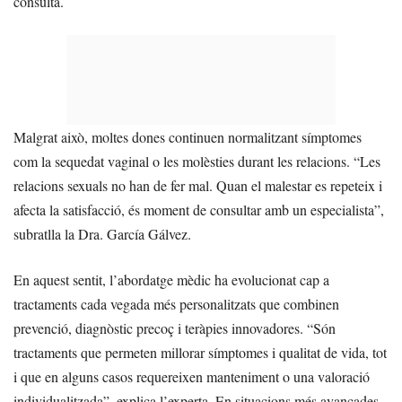
consulta.
Malgrat això, moltes dones continuen normalitzant símptomes
com la sequedat vaginal o les molèsties durant les relacions. “Les
relacions sexuals no han de fer mal. Quan el malestar es repeteix i
afecta la satisfacció, és moment de consultar amb un especialista”,
subratlla la Dra. García Gálvez.
En aquest sentit, l’abordatge mèdic ha evolucionat cap a
tractaments cada vegada més personalitzats que combinen
prevenció, diagnòstic precoç i teràpies innovadores. “Són
tractaments que permeten millorar símptomes i qualitat de vida, tot
i que en alguns casos requereixen manteniment o una valoració
individualitzada”, explica l’experta. En situacions més avançades,