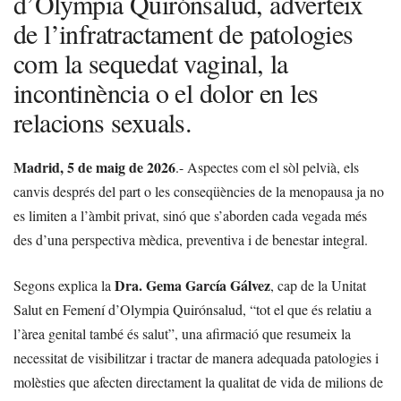
d’Olympia Quirónsalud, adverteix
de l’infratractament de patologies
com la sequedat vaginal, la
incontinència o el dolor en les
relacions sexuals.
Madrid, 5 de maig de 2026
.- Aspectes com el sòl pelvià, els
canvis després del part o les conseqüències de la menopausa ja no
es limiten a l’àmbit privat, sinó que s’aborden cada vegada més
des d’una perspectiva mèdica, preventiva i de benestar integral.
Dra. Gema García Gálvez
Segons explica la
, cap de la Unitat
Salut en Femení d’Olympia Quirónsalud, “tot el que és relatiu a
l’àrea genital també és salut”, una afirmació que resumeix la
necessitat de visibilitzar i tractar de manera adequada patologies i
molèsties que afecten directament la qualitat de vida de milions de