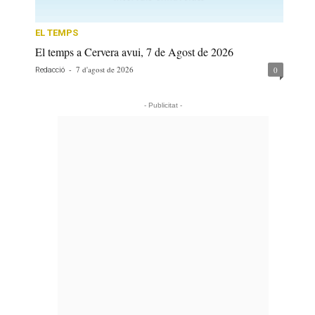
EL TEMPS
El temps a Cervera avui, 7 de Agost de 2026
-
7 d'agost de 2026
0
Redacció
- Publicitat -