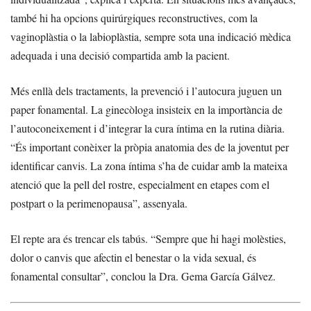
també hi ha opcions quirúrgiques reconstructives, com la
vaginoplàstia o la labioplàstia, sempre sota una indicació mèdica
adequada i una decisió compartida amb la pacient.
Més enllà dels tractaments, la prevenció i l’autocura juguen un
paper fonamental. La ginecòloga insisteix en la importància de
l’autoconeixement i d’integrar la cura íntima en la rutina diària.
“És important conèixer la pròpia anatomia des de la joventut per
identificar canvis. La zona íntima s’ha de cuidar amb la mateixa
atenció que la pell del rostre, especialment en etapes com el
postpart o la perimenopausa”, assenyala.
El repte ara és trencar els tabús. “Sempre que hi hagi molèsties,
dolor o canvis que afectin el benestar o la vida sexual, és
fonamental consultar”, conclou la Dra. Gema García Gálvez.