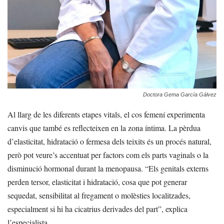
Doctora Gema García Gálvez
Al llarg de les diferents etapes vitals, el cos femení experimenta
canvis que també es reflecteixen en la zona íntima. La pèrdua
d’elasticitat, hidratació o fermesa dels teixits és un procés natural,
però pot veure’s accentuat per factors com els parts vaginals o la
disminució hormonal durant la menopausa. “Els genitals externs
perden tersor, elasticitat i hidratació, cosa que pot generar
sequedat, sensibilitat al fregament o molèsties localitzades,
especialment si hi ha cicatrius derivades del part”, explica
l’especialista.