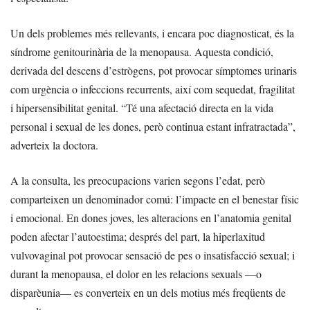
Un dels problemes més rellevants, i encara poc diagnosticat, és la
síndrome genitourinària de la menopausa. Aquesta condició,
derivada del descens d’estrògens, pot provocar símptomes urinaris
com urgència o infeccions recurrents, així com sequedat, fragilitat
i hipersensibilitat genital. “Té una afectació directa en la vida
personal i sexual de les dones, però continua estant infratractada”,
adverteix la doctora.
A la consulta, les preocupacions varien segons l’edat, però
comparteixen un denominador comú: l’impacte en el benestar físic
i emocional. En dones joves, les alteracions en l’anatomia genital
poden afectar l’autoestima; després del part, la hiperlaxitud
vulvovaginal pot provocar sensació de pes o insatisfacció sexual; i
durant la menopausa, el dolor en les relacions sexuals —o
disparèunia— es converteix en un dels motius més freqüents de