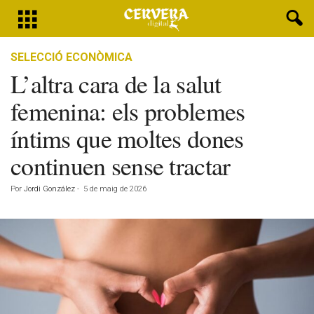
SELECCIÓ ECONÒMICA
L’altra cara de la salut
femenina: els problemes
íntims que moltes dones
continuen sense tractar
Por
Jordi González
-
5 de maig de 2026