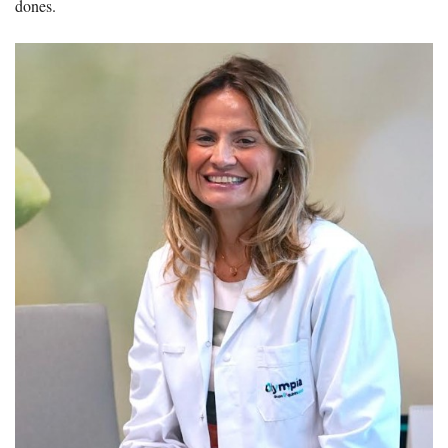
dones.